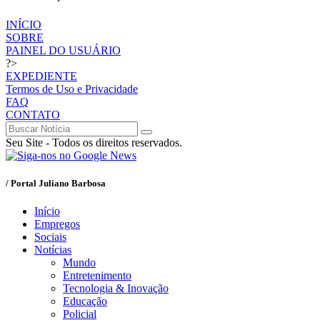
INÍCIO
SOBRE
PAINEL DO USUÁRIO
?>
EXPEDIENTE
Termos de Uso e Privacidade
FAQ
CONTATO
Seu Site - Todos os direitos reservados.
/ Portal Juliano Barbosa
Início
Empregos
Sociais
Notícias
Mundo
Entretenimento
Tecnologia & Inovação
Educação
Policial