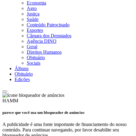
Economia
Agro
Justiça
Saúde
Conteúdo Patrocinado
Esportes
Câmara dos Deputados
Agência DINO
Geral
Direitos Humanos
Obituário
Sociais
Álbuns
Obituário
Edições
HAMM
parece que você usa um bloqueador de anúncios
A publicidade é uma fonte importante de financiamento do nosso
conteúdo. Para continuar navegando, por favor desabilite seu
bloqueador de anúncios.