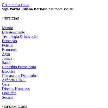
Criar minha conta
Siga
Portal Juliano Barbosa
nas redes sociais
/ NOTÍCIAS
Mundo
Entretenimento
Tecnologia & Inovação
Educação
Policial
Economia
Agro
Justiça
Saúde
Conteúdo Patrocinado
Esportes
Câmara dos Deputados
Agência DINO
Geral
Direitos Humanos
Obituário
Sociais
/ INFORMAÇÕES