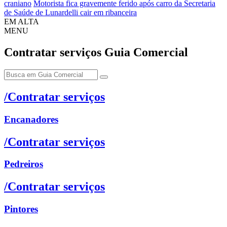
craniano
Motorista fica gravemente ferido após carro da Secretaria
de Saúde de Lunardelli cair em ribanceira
EM ALTA
MENU
Contratar serviços
Guia Comercial
/Contratar serviços
Encanadores
/Contratar serviços
Pedreiros
/Contratar serviços
Pintores