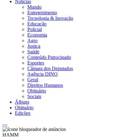
Notícias
Mundo
Entretenimento
Tecnologia & Inovação
Educação
Policial
Economia
Agro
Justiça
Saúde
Conteúdo Patrocinado
Esportes
Câmara dos Deputados
Agência DINO
Geral
Direitos Humanos
Obituário
Sociais
Álbuns
Obituário
Edições
HAMM