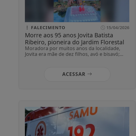
FALECIMENTO
15/04/2026
Morre aos 95 anos Jovita Batista
Ribeiro, pioneira do Jardim Florestal
Moradora por muitos anos da localidade,
Jovita era mãe de dez filhos, avó e bisavó;...
ACESSAR