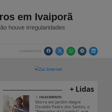
ros em Ivaiporã
não houve irregularidades
COMPARTILHE
+ Lidas
FALECIMENTO
Morre em Jardim Alegre
Osvaldo Pedro dos Santos, o
“Neguinho da Coxinha”, que...