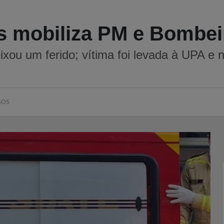
s mobiliza PM e Bombei
ixou um ferido; vítima foi levada à UPA e 
SOS