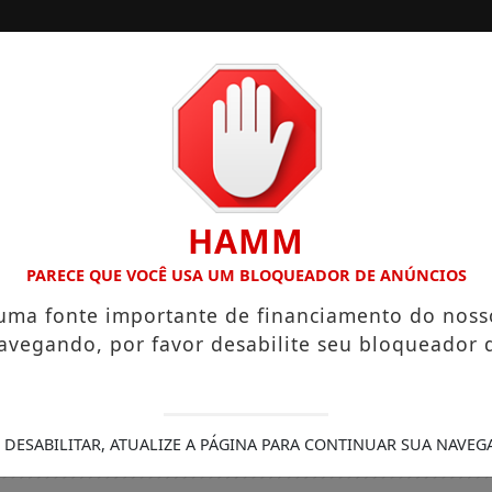
/
/
INÍCIO
SOCIAIS
 “NEGUINHO DA COXINHA”, QUE VIRALIZOU COM FRASE REPR
HAMM
PARECE QUE VOCÊ USA UM BLOQUEADOR DE ANÚNCIOS
 uma fonte importante de financiamento do noss
avegando, por favor desabilite seu bloqueador 
 DESABILITAR, ATUALIZE A PÁGINA PARA CONTINUAR SUA NAVEG