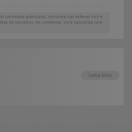
o conteúdo publicado, inclusive nas esferas civil e
iniões de terceiros. Ao comentar, você concorda com
Saiba Mais