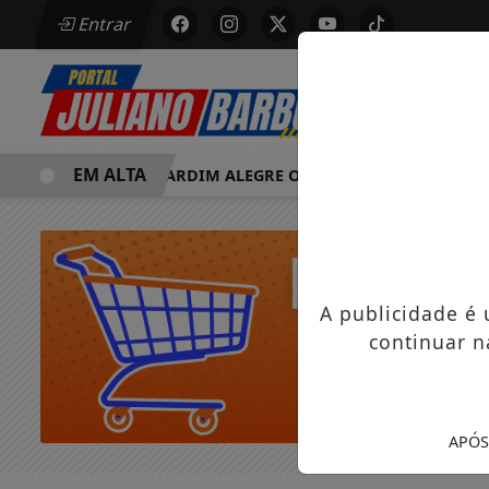
Entrar
EM ALTA
MORRE EM JARDIM ALEGRE OSVALDO PEDRO DOS SANTOS, O
A publicidade é
continuar n
APÓS