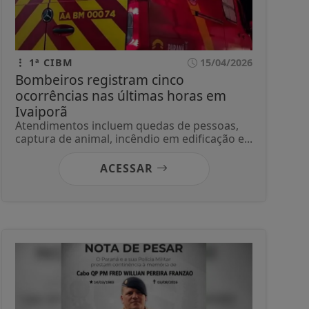
1ª CIBM
15/04/2026
Bombeiros registram cinco
ocorrências nas últimas horas em
Ivaiporã
Atendimentos incluem quedas de pessoas,
captura de animal, incêndio em edificação e...
ACESSAR