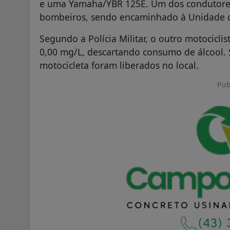
e uma Yamaha/YBR 125E. Um dos condutores
bombeiros, sendo encaminhado à Unidade d
Segundo a Polícia Militar, o outro motociclis
0,00 mg/L, descartando consumo de álcool. S
motocicleta foram liberados no local.
Pub