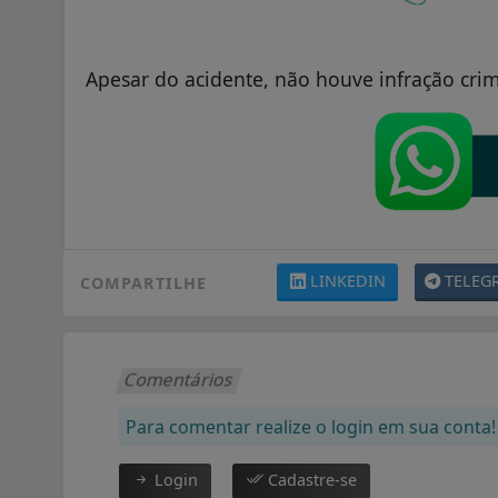
Apesar do acidente, não houve infração crim
LINKEDIN
TELEG
COMPARTILHE
Comentários
Para comentar realize o login em sua conta!
Login
Cadastre-se