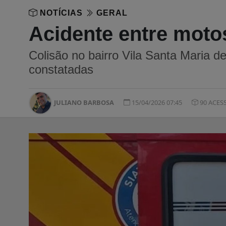
NOTÍCIAS
GERAL
Acidente entre moto
Colisão no bairro Vila Santa Maria de
constatadas
JULIANO BARBOSA
15/04/2026 07:45
90 ACES