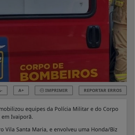
-
A+
IMPRIMIR
REPORTAR ERROS
obilizou equipes da Polícia Militar e do Corpo
, em Ivaiporã.
rro Vila Santa Maria, e envolveu uma Honda/Biz