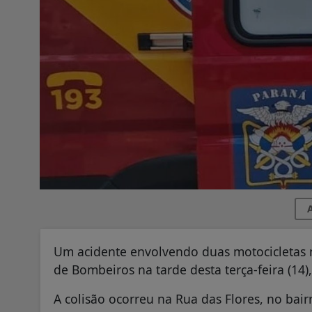
A
Um acidente envolvendo duas motocicletas m
de Bombeiros na tarde desta terça-feira (14)
A colisão ocorreu na Rua das Flores, no bai