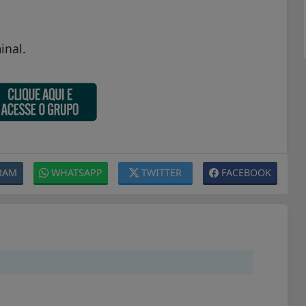
inal.
RAM
WHATSAPP
TWITTER
FACEBOOK