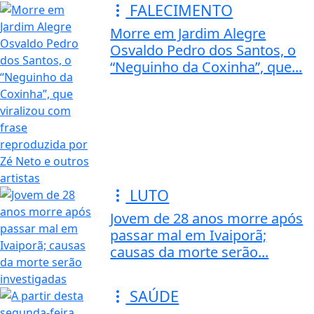
FALECIMENTO
Morre em Jardim Alegre
Osvaldo Pedro dos Santos, o
“Neguinho da Coxinha”, que...
LUTO
Jovem de 28 anos morre após
passar mal em Ivaiporã;
causas da morte serão...
SAÚDE