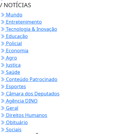
/ NOTÍCIAS
Mundo
Entretenimento
Tecnologia & Inovação
Educação
Policial
Economia
Agro
Justiça
Saúde
Conteúdo Patrocinado
Esportes
Câmara dos Deputados
Agência DINO
Geral
Direitos Humanos
Obituário
Sociais