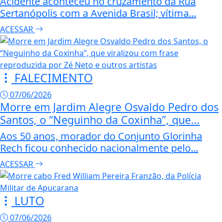
Acidente aconteceu no cruzamento da Rua
Sertanópolis com a Avenida Brasil; vítima...
ACESSAR
FALECIMENTO
07/06/2026
Morre em Jardim Alegre Osvaldo Pedro dos
Santos, o “Neguinho da Coxinha”, que...
Aos 50 anos, morador do Conjunto Glorinha
Rech ficou conhecido nacionalmente pelo...
ACESSAR
LUTO
07/06/2026