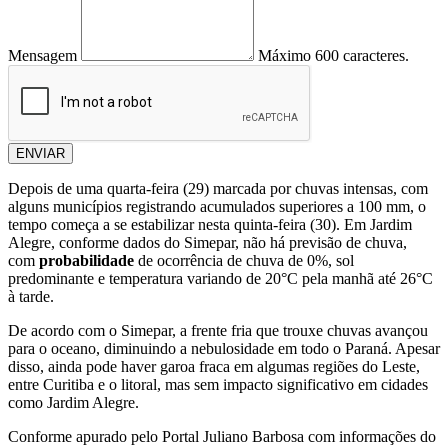
Mensagem
Máximo 600 caracteres.
ENVIAR
Depois de uma quarta-feira (29) marcada por chuvas intensas, com
alguns municípios registrando acumulados superiores a 100 mm, o
tempo começa a se estabilizar nesta quinta-feira (30). Em Jardim
Alegre, conforme dados do Simepar, não há previsão de chuva,
com
probabilidade
de ocorrência de chuva de 0%, sol
predominante e temperatura variando de 20°C pela manhã até 26°C
à tarde.
De acordo com o Simepar, a frente fria que trouxe chuvas avançou
para o oceano, diminuindo a nebulosidade em todo o Paraná. Apesar
disso, ainda pode haver garoa fraca em algumas regiões do Leste,
entre Curitiba e o litoral, mas sem impacto significativo em cidades
como Jardim Alegre.
Conforme apurado pelo Portal Juliano Barbosa com informações do