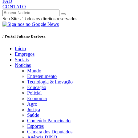
FAQ
CONTATO
Seu Site - Todos os direitos reservados.
/ Portal Juliano Barbosa
Início
Empregos
Sociais
Notícias
Mundo
Entretenimento
Tecnologia & Inovação
Educação
Policial
Economia
Agro
Justiça
Saúde
Conteúdo Patrocinado
Esportes
Câmara dos Deputados
Agência DINO