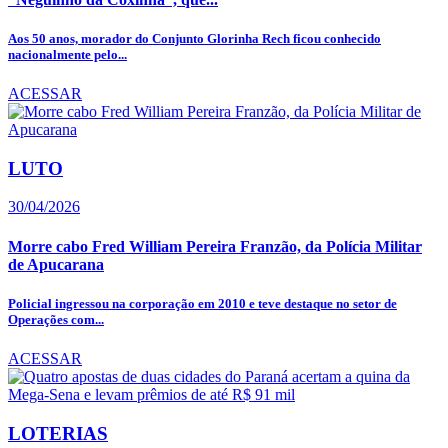
Aos 50 anos, morador do Conjunto Glorinha Rech ficou conhecido
nacionalmente pelo...
ACESSAR
LUTO
30/04/2026
Morre cabo Fred William Pereira Franzão, da Polícia Militar
de Apucarana
Policial ingressou na corporação em 2010 e teve destaque no setor de
Operações com...
ACESSAR
LOTERIAS