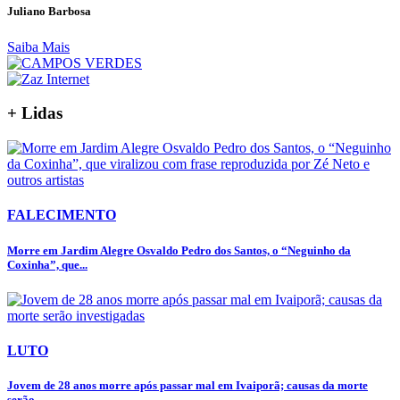
Juliano Barbosa
Saiba Mais
+ Lidas
FALECIMENTO
Morre em Jardim Alegre Osvaldo Pedro dos Santos, o “Neguinho da
Coxinha”, que...
LUTO
Jovem de 28 anos morre após passar mal em Ivaiporã; causas da morte
serão...