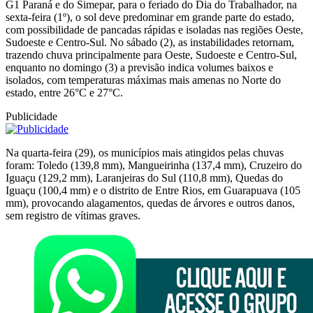
G1 Paraná e do Simepar,
para o feriado do Dia do Trabalhador, na
sexta-feira (1º), o sol deve predominar em grande parte do estado,
com possibilidade de pancadas rápidas e isoladas nas regiões Oeste,
Sudoeste e Centro-Sul. No sábado (2), as instabilidades retornam,
trazendo chuva principalmente para Oeste, Sudoeste e Centro-Sul,
enquanto no domingo (3) a previsão indica volumes baixos e
isolados, com temperaturas máximas mais amenas no Norte do
estado, entre 26°C e 27°C.
Publicidade
Na quarta-feira (29), os municípios mais atingidos pelas chuvas
foram: Toledo (139,8 mm), Mangueirinha (137,4 mm), Cruzeiro do
Iguaçu (129,2 mm), Laranjeiras do Sul (110,8 mm), Quedas do
Iguaçu (100,4 mm) e o distrito de Entre Rios, em Guarapuava (105
mm), provocando alagamentos, quedas de árvores e outros danos,
sem registro de vítimas graves.