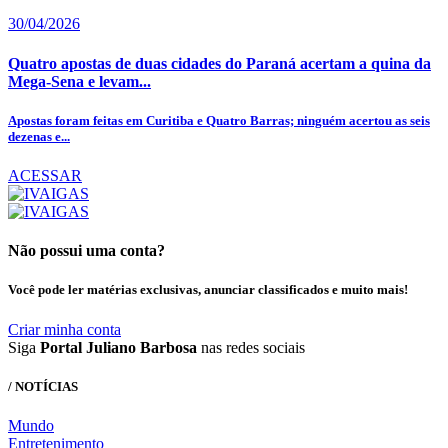
30/04/2026
Quatro apostas de duas cidades do Paraná acertam a quina da
Mega-Sena e levam...
Apostas foram feitas em Curitiba e Quatro Barras; ninguém acertou as seis
dezenas e...
ACESSAR
Não possui uma conta?
Você pode ler matérias exclusivas, anunciar classificados e muito mais!
Criar minha conta
Siga
Portal Juliano Barbosa
nas redes sociais
/ NOTÍCIAS
Mundo
Entretenimento