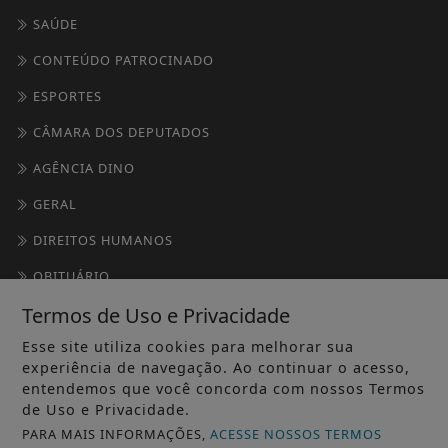
SAÚDE
CONTEÚDO PATROCINADO
ESPORTES
CÂMARA DOS DEPUTADOS
AGÊNCIA DINO
GERAL
DIREITOS HUMANOS
OBITUÁRIO
Termos de Uso e Privacidade
SOCIAIS
Esse site utiliza cookies para melhorar sua
/ INFORMAÇÕES
experiência de navegação. Ao continuar o acesso,
entendemos que você concorda com nossos Termos
INÍCIO
de Uso e Privacidade.
SOBRE
PARA MAIS INFORMAÇÕES,
ACESSE NOSSOS TERMOS