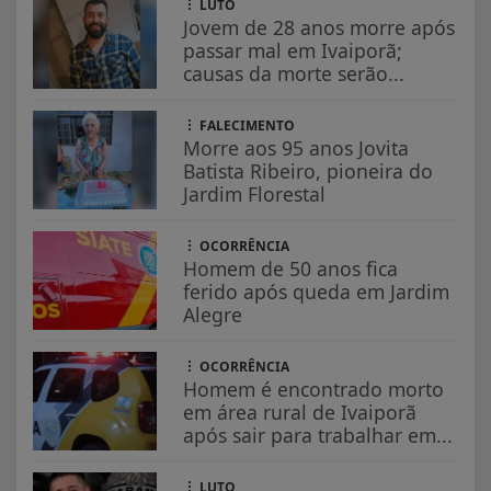
LUTO
Jovem de 28 anos morre após
passar mal em Ivaiporã;
causas da morte serão...
FALECIMENTO
Morre aos 95 anos Jovita
Batista Ribeiro, pioneira do
Jardim Florestal
OCORRÊNCIA
Homem de 50 anos fica
ferido após queda em Jardim
Alegre
OCORRÊNCIA
Homem é encontrado morto
em área rural de Ivaiporã
após sair para trabalhar em...
LUTO