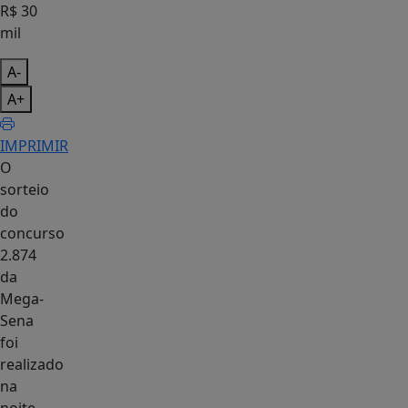
A-
A+
IMPRIMIR
O
sorteio
do
concurso
2.874
da
Mega-
Sena
foi
realizado
na