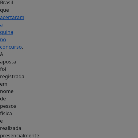
Brasil
que
acertaram
a
quina
no
concurso
.
A
aposta
foi
registrada
em
nome
de
pessoa
física
e
realizada
presencialmente