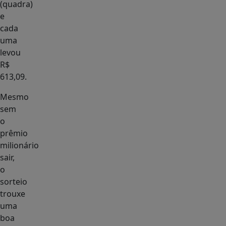
(quadra)
e
cada
uma
levou
R$
613,09.
Mesmo
sem
o
prêmio
milionário
sair,
o
sorteio
trouxe
uma
boa