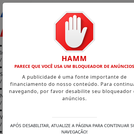
Entrar
Início
HAMM
/
PARECE QUE VOCÊ USA UM BLOQUEADOR DE ANÚNCIO
Sociais
A publicidade é uma fonte importante de
/
financiamento do nosso conteúdo. Para continu
navegando, por favor desabilite seu bloqueador
Notícias
anúncios.
/
Vídeos
/
APÓS DESABILITAR, ATUALIZE A PÁGINA PARA CONTINUAR S
NAVEGAÇÃO!