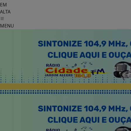
EM
ALTA
MENU