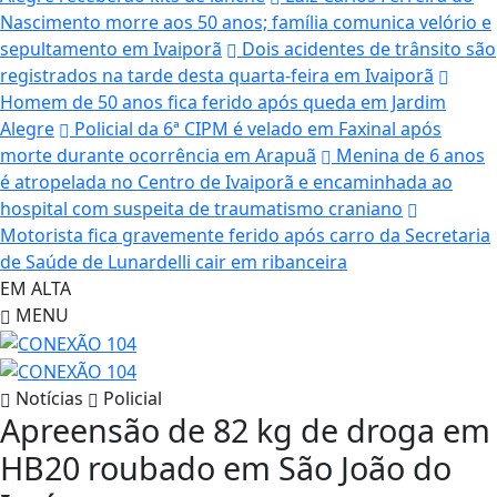
Nascimento morre aos 50 anos; família comunica velório e
sepultamento em Ivaiporã
Dois acidentes de trânsito são
registrados na tarde desta quarta-feira em Ivaiporã
Homem de 50 anos fica ferido após queda em Jardim
Alegre
Policial da 6ª CIPM é velado em Faxinal após
morte durante ocorrência em Arapuã
Menina de 6 anos
é atropelada no Centro de Ivaiporã e encaminhada ao
hospital com suspeita de traumatismo craniano
Motorista fica gravemente ferido após carro da Secretaria
de Saúde de Lunardelli cair em ribanceira
EM ALTA
MENU
Notícias
Policial
Apreensão de 82 kg de droga em
HB20 roubado em São João do