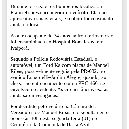
Durante o resgate, os bombeiros localizaram
Francieli presa no interior do veículo. Ela não
apresentava sinais vitais, e o óbito foi constatado
ainda no local.
A outra ocupante de 34 anos, sofreu ferimentos e
foi encaminhada ao Hospital Bom Jesus, em
Ivaiporã.
Segundo a Polícia Rodoviária Estadual, o
automóvel, um Ford Ka com placas de Manoel
Ribas, possivelmente seguia pela PR-082, no
sentido Lunardelli–Jardim Alegre, quando, ao
chegar ao entroncamento com a PRC-466, se
envolveu no acidente. As circunstâncias exatas
ainda são investigadas.
Foi decidido pelo velório na Câmara dos
Vereadores de Manoel Ribas, e o sepultamento
ocorre às 10h desta segunda-feira (01) no
Cemitério da Comunidade Barra Azul.