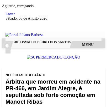
Aguarde, carregando...
Entrar
Sábado, 08 de Agosto 2026
 ALEGRE OSVALDO PEDRO DOS SANTOS, O “NEGUINHO DA COXI
MENU
NOTÍCIAS
OBITUÁRIO
Árbitra que morreu em acidente na
PR-466, em Jardim Alegre, é
sepultada sob forte comoção em
Manoel Ribas