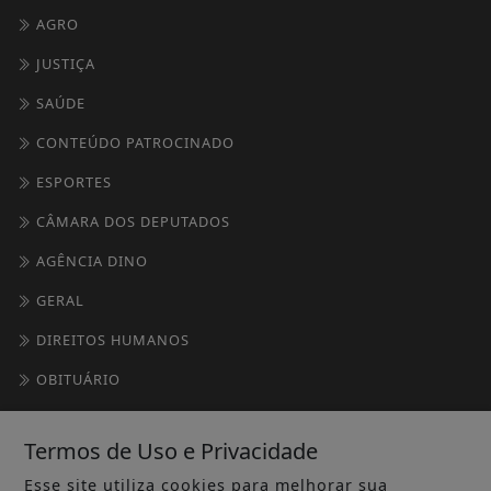
AGRO
JUSTIÇA
SAÚDE
CONTEÚDO PATROCINADO
ESPORTES
CÂMARA DOS DEPUTADOS
AGÊNCIA DINO
GERAL
DIREITOS HUMANOS
OBITUÁRIO
SOCIAIS
Termos de Uso e Privacidade
/ INFORMAÇÕES
Esse site utiliza cookies para melhorar sua