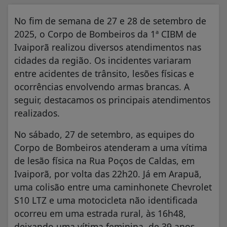
No fim de semana de 27 e 28 de setembro de
2025, o Corpo de Bombeiros da 1ª CIBM de
Ivaiporã realizou diversos atendimentos nas
cidades da região. Os incidentes variaram
entre acidentes de trânsito, lesões físicas e
ocorrências envolvendo armas brancas. A
seguir, destacamos os principais atendimentos
realizados.
No sábado, 27 de setembro, as equipes do
Corpo de Bombeiros atenderam a uma vítima
de lesão física na Rua Poços de Caldas, em
Ivaiporã, por volta das 22h20. Já em Arapuã,
uma colisão entre uma caminhonete Chevrolet
S10 LTZ e uma motocicleta não identificada
ocorreu em uma estrada rural, às 16h48,
deixando uma vítima feminina, de 39 anos,