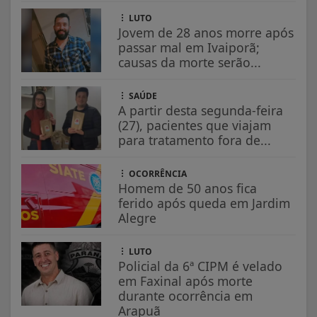
LUTO
Jovem de 28 anos morre após
passar mal em Ivaiporã;
causas da morte serão...
SAÚDE
A partir desta segunda-feira
(27), pacientes que viajam
para tratamento fora de...
OCORRÊNCIA
Homem de 50 anos fica
ferido após queda em Jardim
Alegre
LUTO
Policial da 6ª CIPM é velado
em Faxinal após morte
durante ocorrência em
Arapuã