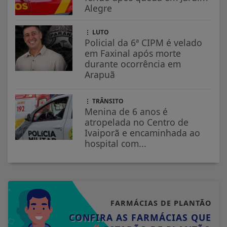
Alegre
LUTO
Policial da 6ª CIPM é velado
em Faxinal após morte
durante ocorrência em
Arapuã
TRÂNSITO
Menina de 6 anos é
atropelada no Centro de
Ivaiporã e encaminhada ao
hospital com...
FARMÁCIAS DE PLANTÃO
CONFIRA AS FARMÁCIAS QUE