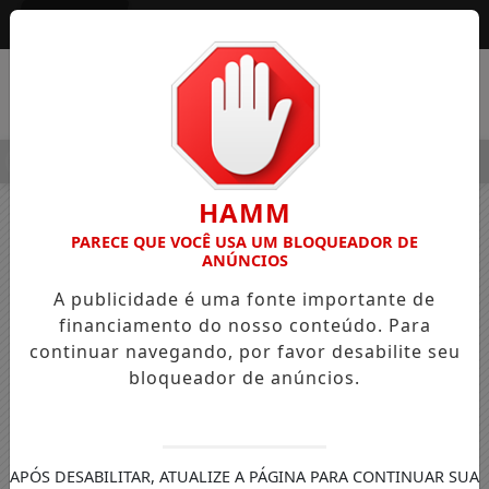
Entrar
MENU
 ALEGRE OSVALDO PEDRO DOS SANTOS, O “NEGUINHO DA COX
HAMM
PARECE QUE VOCÊ USA UM BLOQUEADOR DE
ANÚNCIOS
A publicidade é uma fonte importante de
financiamento do nosso conteúdo. Para
continuar navegando, por favor desabilite seu
bloqueador de anúncios.
APÓS DESABILITAR, ATUALIZE A PÁGINA PARA CONTINUAR SUA