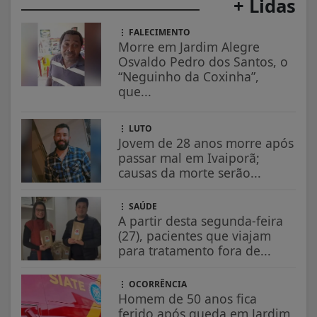
+ Lidas
FALECIMENTO
Morre em Jardim Alegre
Osvaldo Pedro dos Santos, o
“Neguinho da Coxinha”,
que...
LUTO
Jovem de 28 anos morre após
passar mal em Ivaiporã;
causas da morte serão...
SAÚDE
A partir desta segunda-feira
(27), pacientes que viajam
para tratamento fora de...
OCORRÊNCIA
Homem de 50 anos fica
ferido após queda em Jardim