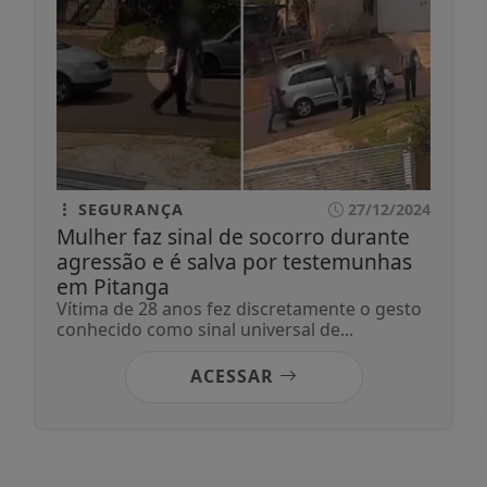
SEGURANÇA
27/12/2024
Mulher faz sinal de socorro durante
agressão e é salva por testemunhas
em Pitanga
Vítima de 28 anos fez discretamente o gesto
conhecido como sinal universal de...
ACESSAR