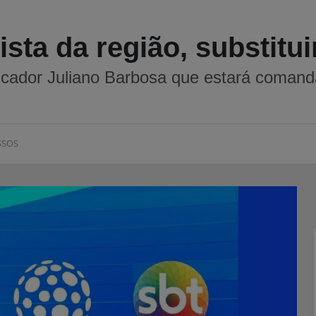
ista da região, substitu
cador Juliano Barbosa que estará comanda
SSOS