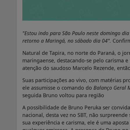
"Estou indo para São Paulo neste domingo dia
retorno a Maringá, no sábado dia 04".
Confir
Natural de Tapira, no norte do Paraná, o jorn
maringaense, destacando-se pelo carisma e 
atenção do saudoso Marcelo Rezende, entã
Suas participações ao vivo, com matérias p
ele assumisse o comando do
Balanço Geral
seguida Bruno voltou para região
A possibilidade de Bruno Peruka ser convi
nacional, desta vez no SBT, não surpreende
sua experiência e carisma, ele é uma aposta
qualquer emissora. A presença de Bruno no 