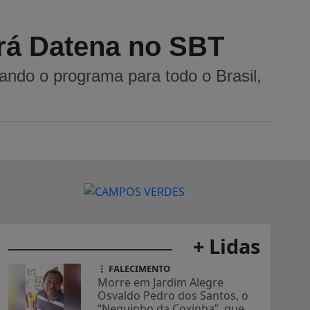
irá Datena no SBT
ndo o programa para todo o Brasil,
+ Lidas
FALECIMENTO
Morre em Jardim Alegre
Osvaldo Pedro dos Santos, o
“Neguinho da Coxinha”, que...