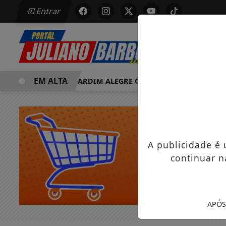
Entrar
EM ALTA
MORRE EM JARDIM ALEGRE OSVALDO PEDRO DOS SANTOS, 
A publicidade é
continuar n
APÓS