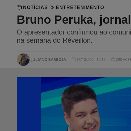
NOTÍCIAS
ENTRETENIMENTO
Bruno Peruka, jornal
O apresentador confirmou ao comuni
na semana do Réveillon.
JULIANO BARBOSA
27/12/2024 15:19
293 ACE