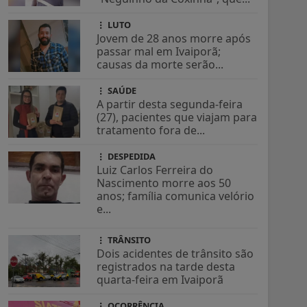
LUTO
Jovem de 28 anos morre após
passar mal em Ivaiporã;
causas da morte serão...
SAÚDE
A partir desta segunda-feira
(27), pacientes que viajam para
tratamento fora de...
DESPEDIDA
Luiz Carlos Ferreira do
Nascimento morre aos 50
anos; família comunica velório
e...
TRÂNSITO
Dois acidentes de trânsito são
registrados na tarde desta
quarta-feira em Ivaiporã
OCORRÊNCIA