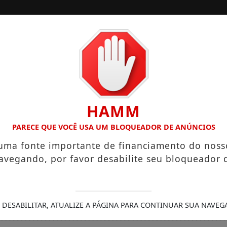
/
/
INÍCIO
SOCIAIS
O “NEGUINHO DA COXINHA”, QUE VIRALIZOU COM FRASE REPR
HAMM
PARECE QUE VOCÊ USA UM BLOQUEADOR DE ANÚNCIOS
 uma fonte importante de financiamento do noss
avegando, por favor desabilite seu bloqueador 
 DESABILITAR, ATUALIZE A PÁGINA PARA CONTINUAR SUA NAVEG