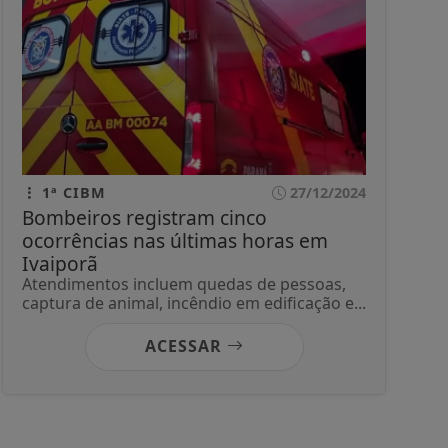
1ª CIBM
27/12/2024
Bombeiros registram cinco
ocorrências nas últimas horas em
Ivaiporã
Atendimentos incluem quedas de pessoas,
captura de animal, incêndio em edificação e...
ACESSAR