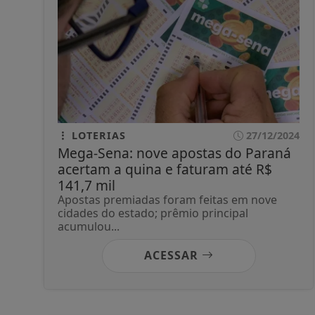
LOTERIAS
27/12/2024
Mega-Sena: nove apostas do Paraná
acertam a quina e faturam até R$
141,7 mil
Apostas premiadas foram feitas em nove
cidades do estado; prêmio principal
acumulou...
ACESSAR