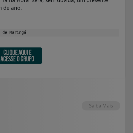
m de ano.
 de Maringá
Saiba Mais