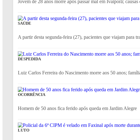
Jovem de 28 anos morre após passar mal em Ivaiporã; causas d
SAÚDE
A partir desta segunda-feira (27), pacientes que viajam para tr
DESPEDIDA
Luiz Carlos Ferreira do Nascimento morre aos 50 anos; família
OCORRÊNCIA
Homem de 50 anos fica ferido após queda em Jardim Alegre
LUTO