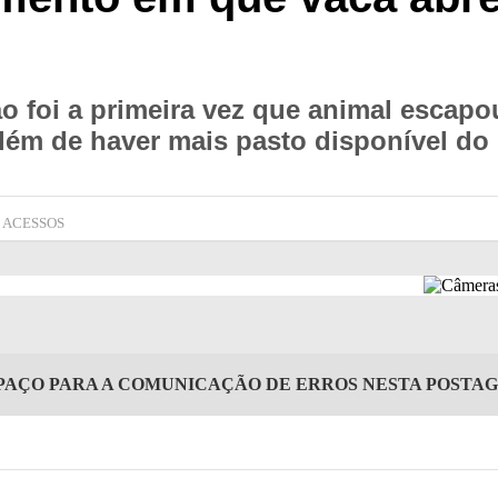
ão foi a primeira vez que animal escapou
lém de haver mais pasto disponível do 
5 ACESSOS
PAÇO PARA A COMUNICAÇÃO DE ERROS NESTA POSTA