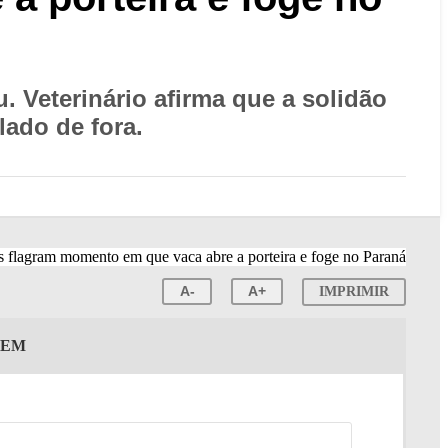
. Veterinário afirma que a solidão
lado de fora.
A-
A+
IMPRIMIR
GEM