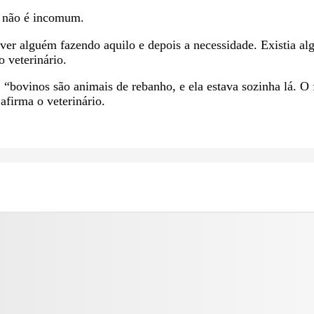
o não é incomum.
ver alguém fazendo aquilo e depois a necessidade. Existia alg
o veterinário.
 “bovinos são animais de rebanho, e ela estava sozinha lá. O 
afirma o veterinário.