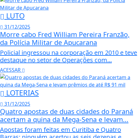
LUTO
31/12/2025
Morre cabo Fred William Pereira Franzão,
da Polícia Militar de Apucarana
Policial ingressou na corporação em 2010 e teve
destaque no setor de Operações com...
ACESSAR
LOTERIAS
31/12/2025
Quatro apostas de duas cidades do Paraná
acertam a quina da Mega-Sena e levam...
Apostas foram feitas em Curitiba e Quatro
Barras; ninguém acertou as seis dezenas e...