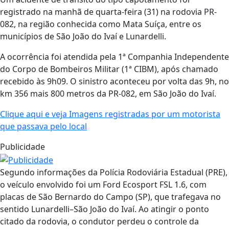
registrado na manhã de quarta-feira (31) na rodovia PR-
082, na região conhecida como Mata Suíça, entre os
municípios de São João do Ivaí e Lunardelli.
A ocorrência foi atendida pela 1ª Companhia Independente
do Corpo de Bombeiros Militar (1ª CIBM), após chamado
recebido às 9h09. O sinistro aconteceu por volta das 9h, no
km 356 mais 800 metros da PR-082, em São João do Ivaí.
Clique aqui e veja Imagens registradas por um motorista
que passava pelo local
Publicidade
Segundo informações da Polícia Rodoviária Estadual (PRE),
o veículo envolvido foi um Ford Ecosport FSL 1.6, com
placas de São Bernardo do Campo (SP), que trafegava no
sentido Lunardelli–São João do Ivaí. Ao atingir o ponto
citado da rodovia, o condutor perdeu o controle da