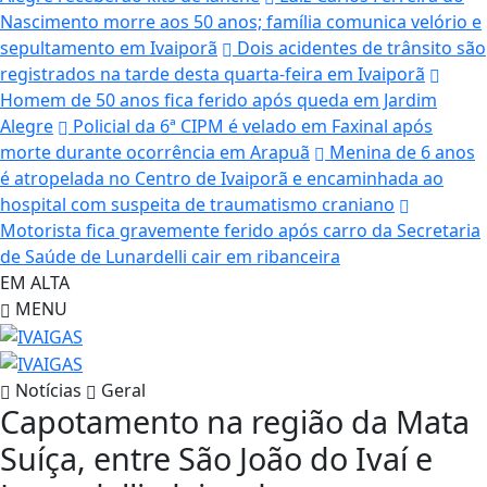
Nascimento morre aos 50 anos; família comunica velório e
sepultamento em Ivaiporã
Dois acidentes de trânsito são
registrados na tarde desta quarta-feira em Ivaiporã
Homem de 50 anos fica ferido após queda em Jardim
Alegre
Policial da 6ª CIPM é velado em Faxinal após
morte durante ocorrência em Arapuã
Menina de 6 anos
é atropelada no Centro de Ivaiporã e encaminhada ao
hospital com suspeita de traumatismo craniano
Motorista fica gravemente ferido após carro da Secretaria
de Saúde de Lunardelli cair em ribanceira
EM ALTA
MENU
Notícias
Geral
Capotamento na região da Mata
Suíça, entre São João do Ivaí e