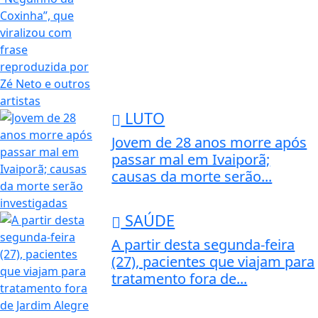
LUTO
Jovem de 28 anos morre após
passar mal em Ivaiporã;
causas da morte serão...
SAÚDE
A partir desta segunda-feira
(27), pacientes que viajam para
tratamento fora de...