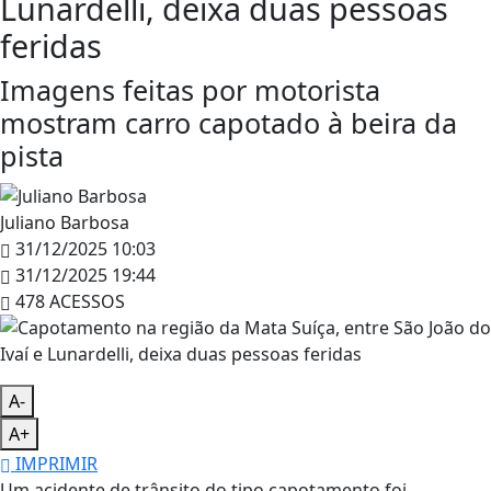
Lunardelli, deixa duas pessoas
feridas
Imagens feitas por motorista
mostram carro capotado à beira da
pista
Juliano Barbosa
31/12/2025 10:03
31/12/2025 19:44
478 ACESSOS
A-
A+
IMPRIMIR
Um acidente de trânsito do tipo capotamento foi