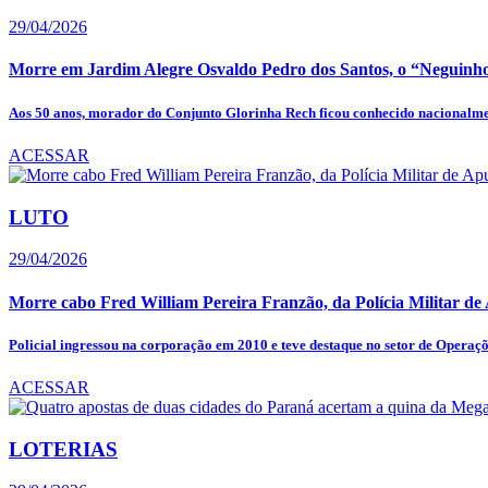
29/04/2026
Morre em Jardim Alegre Osvaldo Pedro dos Santos, o “Neguinho
Aos 50 anos, morador do Conjunto Glorinha Rech ficou conhecido nacionalmen
ACESSAR
LUTO
29/04/2026
Morre cabo Fred William Pereira Franzão, da Polícia Militar d
Policial ingressou na corporação em 2010 e teve destaque no setor de Operaçõ
ACESSAR
LOTERIAS