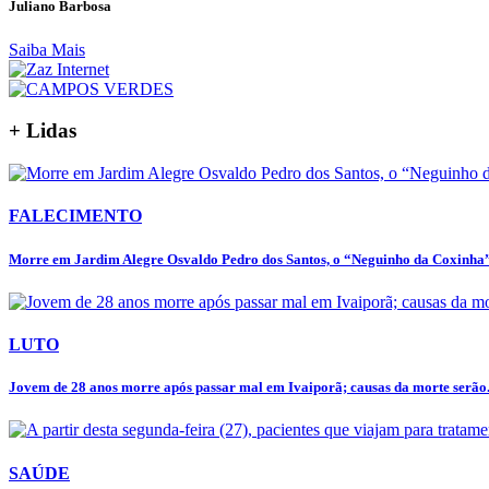
Juliano Barbosa
Saiba Mais
+ Lidas
FALECIMENTO
Morre em Jardim Alegre Osvaldo Pedro dos Santos, o “Neguinho da Coxinha”,
LUTO
Jovem de 28 anos morre após passar mal em Ivaiporã; causas da morte serão.
SAÚDE