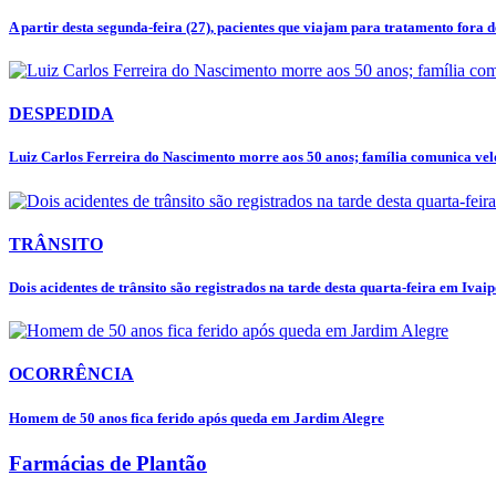
A partir desta segunda-feira (27), pacientes que viajam para tratamento fora de
DESPEDIDA
Luiz Carlos Ferreira do Nascimento morre aos 50 anos; família comunica velór
TRÂNSITO
Dois acidentes de trânsito são registrados na tarde desta quarta-feira em Ivai
OCORRÊNCIA
Homem de 50 anos fica ferido após queda em Jardim Alegre
Farmácias de Plantão