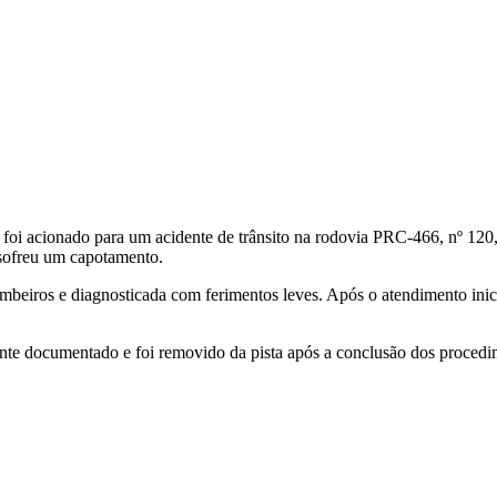
 foi acionado para um acidente de trânsito na rodovia PRC-466, nº 120, 
sofreu um capotamento.
mbeiros e diagnosticada com ferimentos leves. Após o atendimento inic
nte documentado e foi removido da pista após a conclusão dos procedi