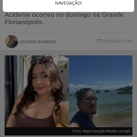
NAVEGAÇÃO!
haviam se conhecido recentemente.
Acidente ocorreu no domingo na Grande
Florianópolis.
23/07/2025 11:56
JULIANO BARBOSA
Foto: Reprodução/Redes sociais