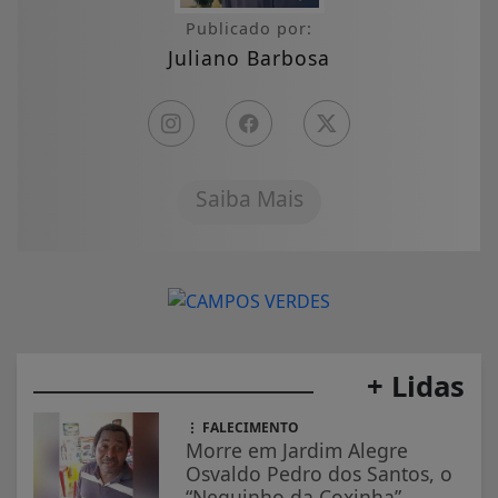
Publicado por:
Juliano Barbosa
Saiba Mais
+ Lidas
FALECIMENTO
Morre em Jardim Alegre
Osvaldo Pedro dos Santos, o
“Neguinho da Coxinha”,