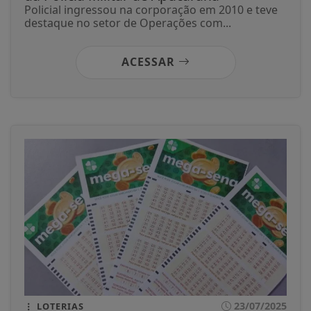
Policial ingressou na corporação em 2010 e teve
destaque no setor de Operações com...
ACESSAR
23/07/2025
LOTERIAS