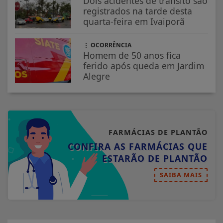
Dois acidentes de trânsito são
registrados na tarde desta
quarta-feira em Ivaiporã
OCORRÊNCIA
Homem de 50 anos fica
ferido após queda em Jardim
Alegre
FARMÁCIAS DE PLANTÃO
CONFIRA AS FARMÁCIAS QUE
ESTARÃO DE PLANTÃO
SAIBA MAIS