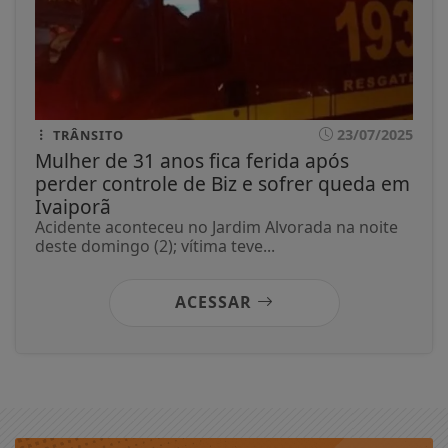
23/07/2025
TRÂNSITO
Mulher de 31 anos fica ferida após
perder controle de Biz e sofrer queda em
Ivaiporã
Acidente aconteceu no Jardim Alvorada na noite
deste domingo (2); vítima teve...
ACESSAR