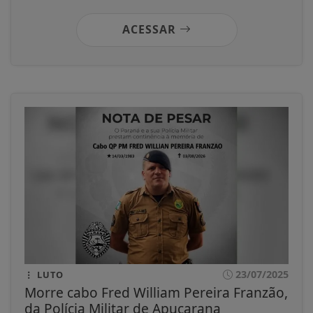
ACESSAR
23/07/2025
LUTO
Morre cabo Fred William Pereira Franzão,
da Polícia Militar de Apucarana