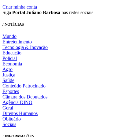
Criar minha conta
Siga
Portal Juliano Barbosa
nas redes sociais
/ NOTÍCIAS
Mundo
Entretenimento
Tecnologia & Inovação
Educação
Policial
Economia
Agro
Justiça
Saúde
Conteúdo Patrocinado
Esportes
Câmara dos Deputados
Agência DINO
Geral
Direitos Humanos
Obituário
Sociais
/ INFORMAÇÕES