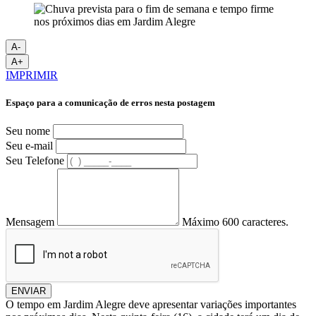
A-
A+
IMPRIMIR
Espaço para a comunicação de erros nesta postagem
Seu nome
Seu e-mail
Seu Telefone
Mensagem
Máximo 600 caracteres.
ENVIAR
O tempo em Jardim Alegre deve apresentar variações importantes