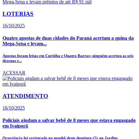
LOTERIAS
16/10/2025
Quatro apostas de duas cidades do Paraná acertam a quina da
Mega-Sena e levam...
Apostas foram feitas em Curitiba e Quatro Barras; ninguém acertou as seis
dezenas e...
ACESSAR
ATENDIMENTO
16/10/2025
Policiais ajudam a salvar bebê de 8 meses que estava engasgado
em Ivaiporã
Ocorrência foi registrada na manhã deste domingo (2), no Jardim