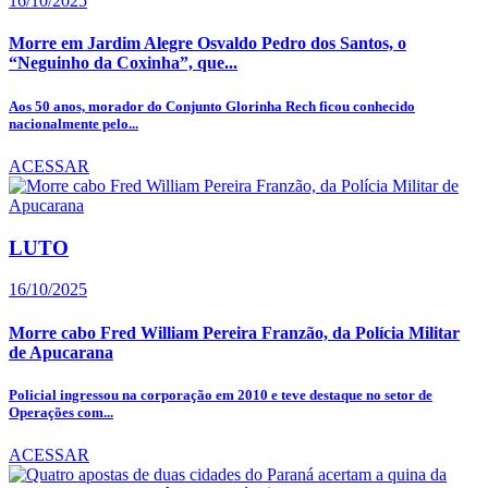
16/10/2025
Morre em Jardim Alegre Osvaldo Pedro dos Santos, o
“Neguinho da Coxinha”, que...
Aos 50 anos, morador do Conjunto Glorinha Rech ficou conhecido
nacionalmente pelo...
ACESSAR
LUTO
16/10/2025
Morre cabo Fred William Pereira Franzão, da Polícia Militar
de Apucarana
Policial ingressou na corporação em 2010 e teve destaque no setor de
Operações com...
ACESSAR