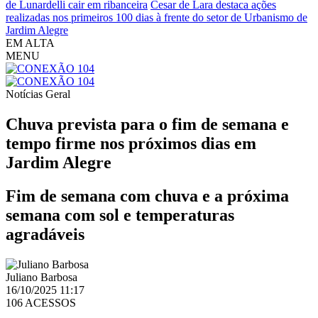
de Lunardelli cair em ribanceira
Cesar de Lara destaca ações
realizadas nos primeiros 100 dias à frente do setor de Urbanismo de
Jardim Alegre
EM ALTA
MENU
Notícias
Geral
Chuva prevista para o fim de semana e
tempo firme nos próximos dias em
Jardim Alegre
Fim de semana com chuva e a próxima
semana com sol e temperaturas
agradáveis
Juliano Barbosa
16/10/2025 11:17
106 ACESSOS