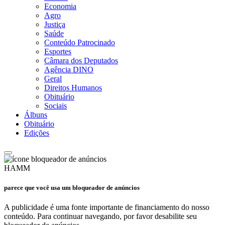
Economia
Agro
Justiça
Saúde
Conteúdo Patrocinado
Esportes
Câmara dos Deputados
Agência DINO
Geral
Direitos Humanos
Obituário
Sociais
Álbuns
Obituário
Edições
HAMM
parece que você usa um bloqueador de anúncios
A publicidade é uma fonte importante de financiamento do nosso
conteúdo. Para continuar navegando, por favor desabilite seu