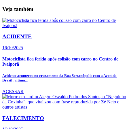
Veja também
ACIDENTE
16/10/2025
Motociclista fica ferida após colisão com carro no Centro de
Ivaiporã
Acidente aconteceu no cruzamento da Rua Sertanópolis com a Avenida
Brasil; vítima...
ACESSAR
FALECIMENTO