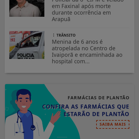
em Faxinal após morte
durante ocorrência em
Arapuã
TRÂNSITO
Menina de 6 anos é
atropelada no Centro de
Ivaiporã e encaminhada ao
hospital com...
FARMÁCIAS DE PLANTÃO
CONFIRA AS FARMÁCIAS QUE
ESTARÃO DE PLANTÃO
SAIBA MAIS