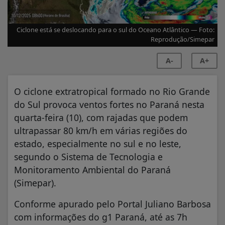
Ciclone está se deslocando para o sul do Oceano Atlântico — Foto:
Reprodução/Simepar
A-
A+
O ciclone extratropical formado no Rio Grande
do Sul provoca ventos fortes no Paraná nesta
quarta-feira (10), com rajadas que podem
ultrapassar 80 km/h em várias regiões do
estado, especialmente no sul e no leste,
segundo o Sistema de Tecnologia e
Monitoramento Ambiental do Paraná
(Simepar).
Conforme apurado pelo Portal Juliano Barbosa
com informações do g1 Paraná, até as 7h