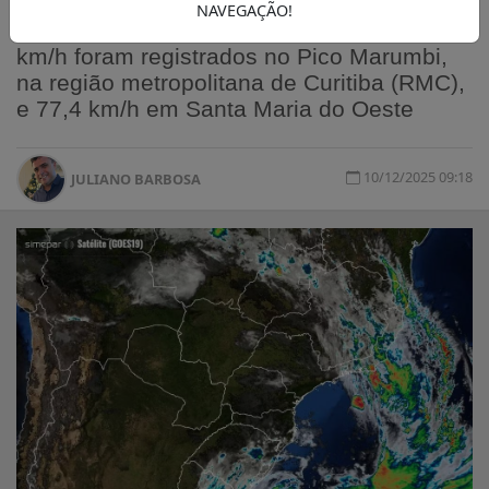
NAVEGAÇÃO!
Até as 7h desta quarta, ventos de 108,7
km/h foram registrados no Pico Marumbi,
na região metropolitana de Curitiba (RMC),
e 77,4 km/h em Santa Maria do Oeste
10/12/2025 09:18
JULIANO BARBOSA