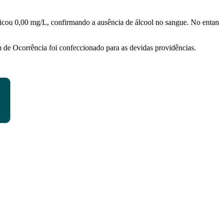
dicou 0,00 mg/L, confirmando a ausência de álcool no sangue. No entanto
im de Ocorrência foi confeccionado para as devidas providências.