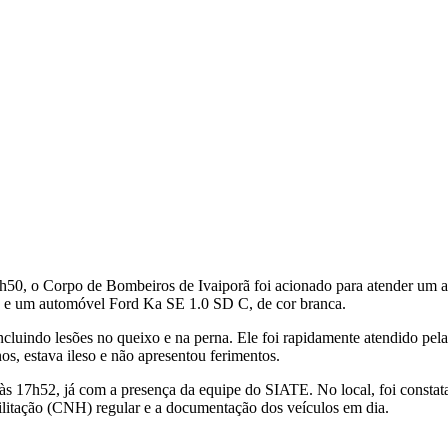
7h50, o Corpo de Bombeiros de Ivaiporã foi acionado para atender um a
, e um automóvel Ford Ka SE 1.0 SD C, de cor branca.
ncluindo lesões no queixo e na perna. Ele foi rapidamente atendido p
s, estava ileso e não apresentou ferimentos.
às 17h52, já com a presença da equipe do SIATE. No local, foi consta
litação (CNH) regular e a documentação dos veículos em dia.