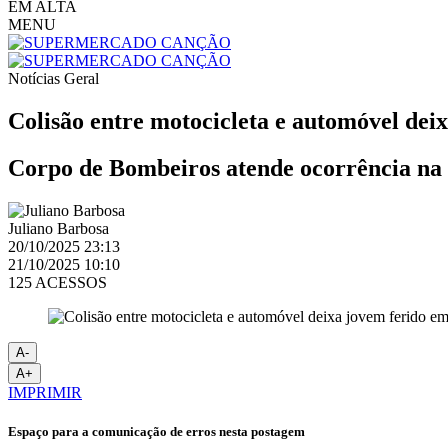
EM ALTA
MENU
Notícias
Geral
Colisão entre motocicleta e automóvel dei
Corpo de Bombeiros atende ocorrência na t
Juliano Barbosa
20/10/2025 23:13
21/10/2025 10:10
125 ACESSOS
A-
A+
IMPRIMIR
Espaço para a comunicação de erros nesta postagem