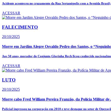
Acidente aconteceu no cruzamento da Rua Sertanópolis com a Avenida Brasil; 
ACESSAR
FALECIMENTO
20/10/2025
Morre em Jardim Alegre Osvaldo Pedro dos Santos, o “Neguinho
Aos 50 anos, morador do Conjunto Glorinha Rech ficou conhecido nacionalmen
ACESSAR
LUTO
20/10/2025
Morre cabo Fred William Pereira Franzão, da Polícia Militar d
Policial ingressou na corporação em 2010 e teve destaque no setor de Operaçõ