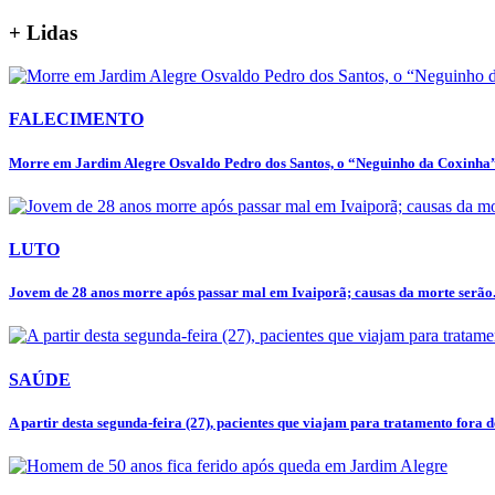
+ Lidas
FALECIMENTO
Morre em Jardim Alegre Osvaldo Pedro dos Santos, o “Neguinho da Coxinha”,
LUTO
Jovem de 28 anos morre após passar mal em Ivaiporã; causas da morte serão.
SAÚDE
A partir desta segunda-feira (27), pacientes que viajam para tratamento fora de