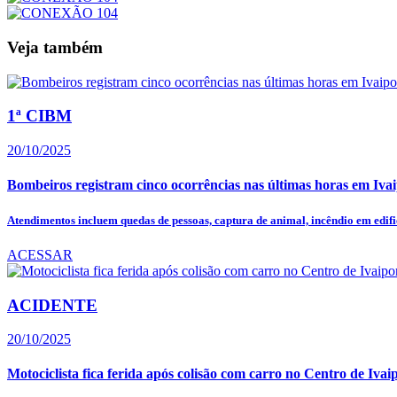
Veja também
1ª CIBM
20/10/2025
Bombeiros registram cinco ocorrências nas últimas horas em Iva
Atendimentos incluem quedas de pessoas, captura de animal, incêndio em edific
ACESSAR
ACIDENTE
20/10/2025
Motociclista fica ferida após colisão com carro no Centro de Ivai