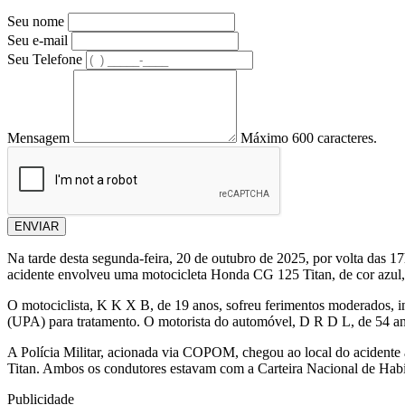
Seu nome
Seu e-mail
Seu Telefone
Mensagem
Máximo 600 caracteres.
ENVIAR
Na tarde desta segunda-feira, 20 de outubro de 2025, por volta das 1
acidente envolveu uma motocicleta Honda CG 125 Titan, de cor azul
O motociclista, K K X B, de 19 anos, sofreu ferimentos moderados, i
(UPA) para tratamento. O motorista do automóvel, D R D L, de 54 ano
A Polícia Militar, acionada via COPOM, chegou ao local do acidente 
Titan. Ambos os condutores estavam com a Carteira Nacional de Habi
Publicidade