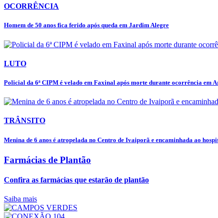
OCORRÊNCIA
Homem de 50 anos fica ferido após queda em Jardim Alegre
LUTO
Policial da 6ª CIPM é velado em Faxinal após morte durante ocorrência em 
TRÂNSITO
Menina de 6 anos é atropelada no Centro de Ivaiporã e encaminhada ao hospit
Farmácias de Plantão
Confira as farmácias que estarão de plantão
Saiba mais