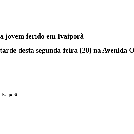
xa jovem ferido em Ivaiporã
arde desta segunda-feira (20) na Avenida 