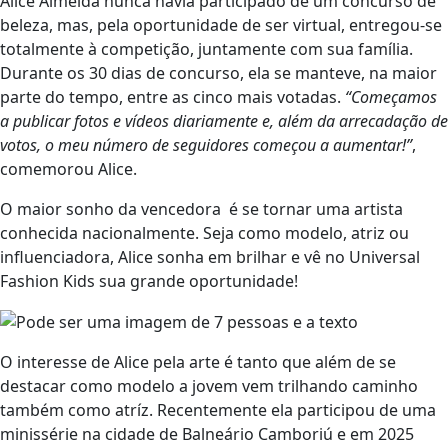
Alice Almeida nunca havia participado de um concurso de
beleza, mas, pela oportunidade de ser virtual, entregou-se
totalmente à competição, juntamente com sua família.
Durante os 30 dias de concurso, ela se manteve, na maior
parte do tempo, entre as cinco mais votadas.
“Começamos
a publicar fotos e vídeos diariamente e, além da arrecadação de
votos, o meu número de seguidores começou a aumentar!”
,
comemorou Alice.
O maior sonho da vencedora é se tornar uma artista
conhecida nacionalmente. Seja como modelo, atriz ou
influenciadora, Alice sonha em brilhar e vê no Universal
Fashion Kids sua grande oportunidade!
O interesse de Alice pela arte é tanto que além de se
destacar como modelo a jovem vem trilhando caminho
também como atríz. Recentemente ela participou de uma
minissérie na cidade de Balneário Camboriú e em 2025