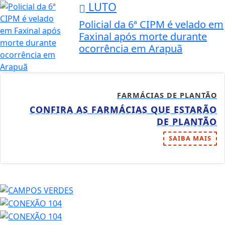
LUTO
Policial da 6ª CIPM é velado em
Faxinal após morte durante
ocorrência em Arapuã
FARMÁCIAS DE PLANTÃO
CONFIRA AS FARMÁCIAS QUE ESTARÃO
DE PLANTÃO
SAIBA MAIS