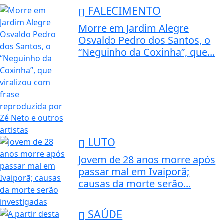
FALECIMENTO
Morre em Jardim Alegre
Osvaldo Pedro dos Santos, o
“Neguinho da Coxinha”, que...
LUTO
Jovem de 28 anos morre após
passar mal em Ivaiporã;
causas da morte serão...
SAÚDE