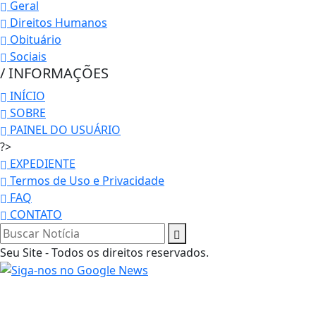
Geral
Direitos Humanos
Obituário
Sociais
/ INFORMAÇÕES
INÍCIO
SOBRE
PAINEL DO USUÁRIO
?>
EXPEDIENTE
Termos de Uso e Privacidade
FAQ
CONTATO
Seu Site - Todos os direitos reservados.
Termos de Uso e Privacidade
Esse site utiliza cookies para melhorar sua
experiência de navegação. Ao continuar o acesso,