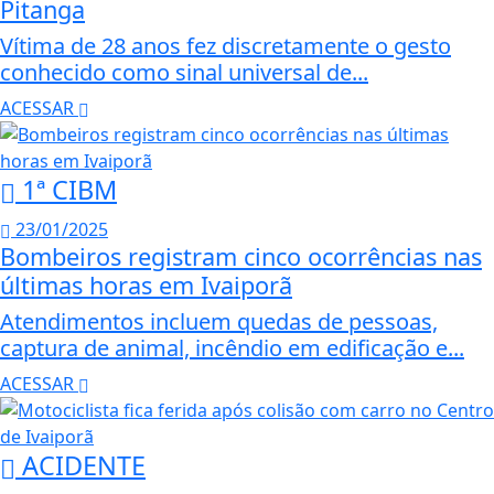
Pitanga
Vítima de 28 anos fez discretamente o gesto
conhecido como sinal universal de...
ACESSAR
1ª CIBM
23/01/2025
Bombeiros registram cinco ocorrências nas
últimas horas em Ivaiporã
Atendimentos incluem quedas de pessoas,
captura de animal, incêndio em edificação e...
ACESSAR
ACIDENTE