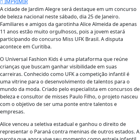
IMPRIMIR
A cidade de Jardim Alegre será destaque em um concurso
de beleza nacional neste sábado, dia 25 de Janeiro.
Familiares e amigos da garotinha Alice Almeida de apenas
11 anos estão muito orgulhosos, pois a jovem estará
participando do concurso Miss UFK Brasil. A disputa
acontece em Curitiba.
O Universal Fashion Kids é uma plataforma que reúne
crianças que buscam ganhar visibilidade em suas
carreiras. Conhecido como UFK a competição infantil é
uma vitrine para o desenvolvimento de talentos para o
mundo da moda. Criado pelo especialista em concursos de
beleza e consultor de misses Paulo Filho, o projeto nasceu
com o objetivo de ser uma ponte entre talentos e
empresas.
Alice venceu a seletiva estadual e ganhou o direito de
representar o Paraná contra meninas de outros estados. A
garota que agora vive seu momento como estrela infantil