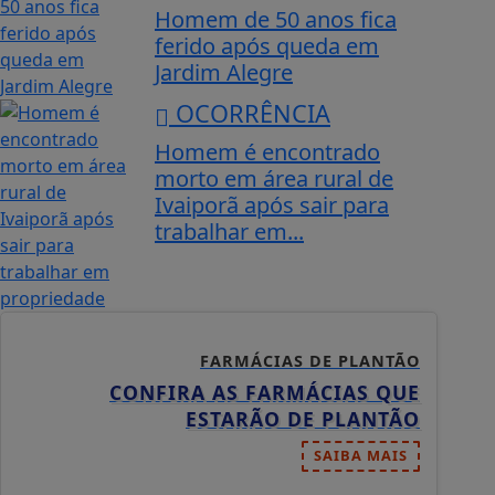
Homem de 50 anos fica
ferido após queda em
Jardim Alegre
OCORRÊNCIA
Homem é encontrado
morto em área rural de
Ivaiporã após sair para
trabalhar em...
FARMÁCIAS DE PLANTÃO
CONFIRA AS FARMÁCIAS QUE
ESTARÃO DE PLANTÃO
SAIBA MAIS