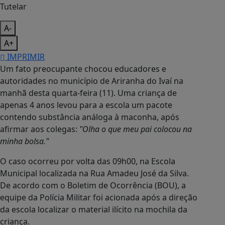
A-
A+
IMPRIMIR
Um fato preocupante chocou educadores e
autoridades no município de Ariranha do Ivaí na
manhã desta quarta-feira (11). Uma criança de
apenas 4 anos levou para a escola um pacote
contendo substância análoga à maconha, após
afirmar aos colegas:
"Olha o que meu pai colocou na
minha bolsa."
O caso ocorreu por volta das 09h00, na Escola
Municipal localizada na Rua Amadeu José da Silva.
De acordo com o Boletim de Ocorrência (BOU), a
equipe da Polícia Militar foi acionada após a direção
da escola localizar o material ilícito na mochila da
criança.