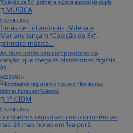
MÚSICA
12/06/2025
Irmãs de Lidianópolis, Milena e
Mariany lançam “Coleção de Ex”,
primeira música...
As duas irmãs são compositoras da
canção, que chega às plataformas digitais,
às...
ACESSAR
1ª CIBM
12/06/2025
Bombeiros registram cinco ocorrências
nas últimas horas em Ivaiporã