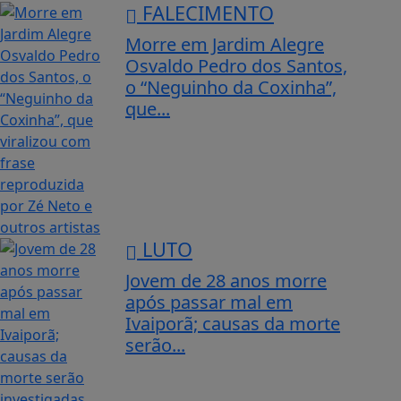
FALECIMENTO
Morre em Jardim Alegre
Osvaldo Pedro dos Santos,
o “Neguinho da Coxinha”,
que...
LUTO
Jovem de 28 anos morre
após passar mal em
Ivaiporã; causas da morte
serão...