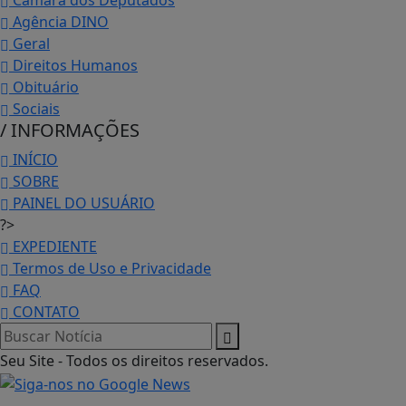
Câmara dos Deputados
Agência DINO
Geral
Direitos Humanos
Obituário
Sociais
/ INFORMAÇÕES
INÍCIO
SOBRE
PAINEL DO USUÁRIO
?>
EXPEDIENTE
Termos de Uso e Privacidade
FAQ
CONTATO
Seu Site - Todos os direitos reservados.