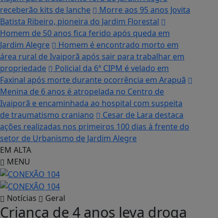
receberão kits de lanche
Morre aos 95 anos Jovita
Batista Ribeiro, pioneira do Jardim Florestal
Homem de 50 anos fica ferido após queda em
Jardim Alegre
Homem é encontrado morto em
área rural de Ivaiporã após sair para trabalhar em
propriedade
Policial da 6ª CIPM é velado em
Faxinal após morte durante ocorrência em Arapuã
Menina de 6 anos é atropelada no Centro de
Ivaiporã e encaminhada ao hospital com suspeita
de traumatismo craniano
Cesar de Lara destaca
ações realizadas nos primeiros 100 dias à frente do
setor de Urbanismo de Jardim Alegre
EM ALTA
MENU
Notícias
Geral
Criança de 4 anos leva droga