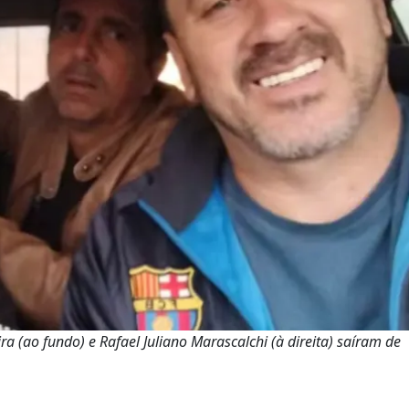
a (ao fundo) e Rafael Juliano Marascalchi (à direita) saíram de