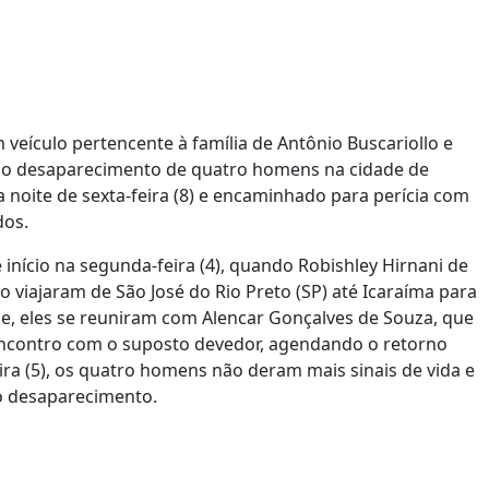
m veículo pertencente à família de Antônio Buscariollo e
 pelo desaparecimento de quatro homens na cidade de
 noite de sexta-feira (8) e encaminhado para perícia com
dos.
 início na segunda-feira (4), quando Robishley Hirnani de
o viajaram de São José do Rio Preto (SP) até Icaraíma para
se, eles se reuniram com Alencar Gonçalves de Souza, que
encontro com o suposto devedor, agendando o retorno
eira (5), os quatro homens não deram mais sinais de vida e
o desaparecimento.