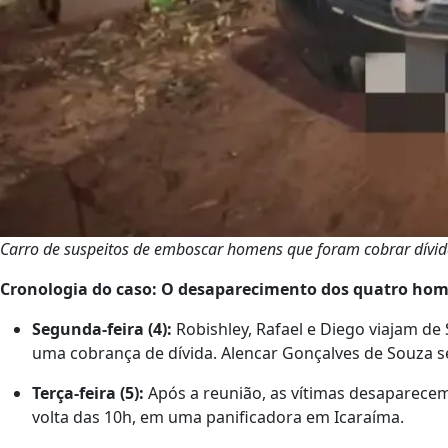
Carro de suspeitos de emboscar homens que foram cobrar dívida f
Cronologia do caso: O desaparecimento dos quatro ho
Segunda-feira (4):
Robishley, Rafael e Diego viajam de S
uma cobrança de dívida. Alencar Gonçalves de Souza s
Terça-feira (5):
Após a reunião, as vítimas desaparecem
volta das 10h, em uma panificadora em Icaraíma.