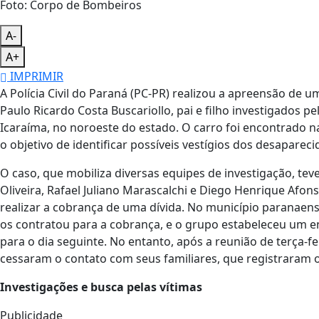
Foto: Corpo de Bombeiros
A-
A+
IMPRIMIR
A Polícia Civil do Paraná (PC-PR) realizou a apreensão de u
Paulo Ricardo Costa Buscariollo, pai e filho investigados
Icaraíma, no noroeste do estado. O carro foi encontrado na
o objetivo de identificar possíveis vestígios dos desapareci
O caso, que mobiliza diversas equipes de investigação, teve
Oliveira, Rafael Juliano Marascalchi e Diego Henrique Afons
realizar a cobrança de uma dívida. No município paranaen
os contratou para a cobrança, e o grupo estabeleceu um 
para o dia seguinte. No entanto, após a reunião de terça-f
cessaram o contato com seus familiares, que registraram 
Investigações e busca pelas vítimas
Publicidade