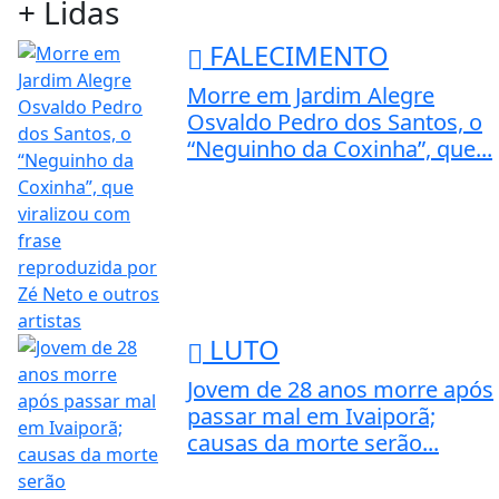
+ Lidas
FALECIMENTO
Morre em Jardim Alegre
Osvaldo Pedro dos Santos, o
“Neguinho da Coxinha”, que...
LUTO
Jovem de 28 anos morre após
passar mal em Ivaiporã;
causas da morte serão...