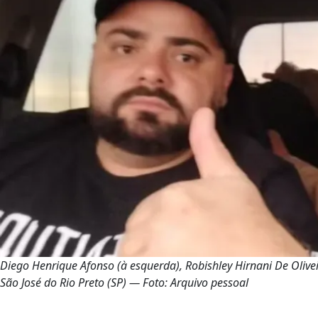
Diego Henrique Afonso (à esquerda), Robishley Hirnani De Oliveir
São José do Rio Preto (SP) — Foto: Arquivo pessoal