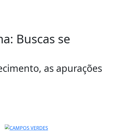
a: Buscas se
ecimento, as apurações