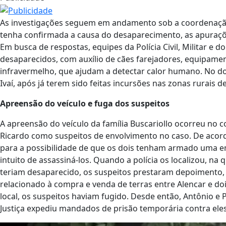
As investigações seguem em andamento sob a coordenaçã
tenha confirmada a causa do desaparecimento, as apuraçõe
Em busca de respostas, equipes da Polícia Civil, Militar e 
desaparecidos, com auxílio de cães farejadores, equipam
infravermelho, que ajudam a detectar calor humano. No d
Ivaí, após já terem sido feitas incursões nas zonas rurais d
Apreensão do veículo e fuga dos suspeitos
A apreensão do veículo da família Buscariollo ocorreu no c
Ricardo como suspeitos de envolvimento no caso. De aco
para a possibilidade de que os dois tenham armado uma 
intuito de assassiná-los. Quando a polícia os localizou, na
teriam desaparecido, os suspeitos prestaram depoimento
relacionado à compra e venda de terras entre Alencar e do
local, os suspeitos haviam fugido. Desde então, Antônio e 
Justiça expediu mandados de prisão temporária contra eles