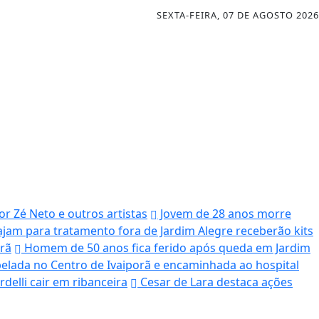
SEXTA-FEIRA, 07 DE AGOSTO 2026
r Zé Neto e outros artistas
Jovem de 28 anos morre
iajam para tratamento fora de Jardim Alegre receberão kits
orã
Homem de 50 anos fica ferido após queda em Jardim
elada no Centro de Ivaiporã e encaminhada ao hospital
delli cair em ribanceira
Cesar de Lara destaca ações