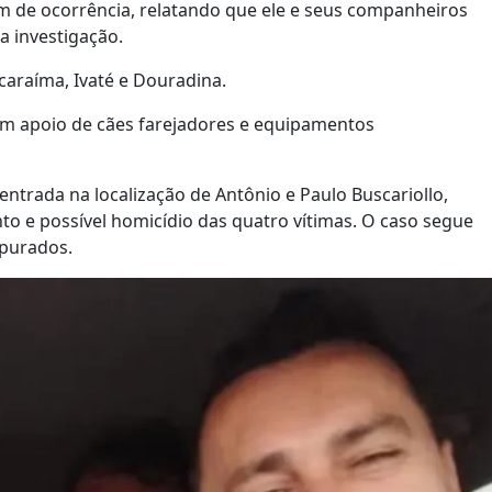
im de ocorrência, relatando que ele e seus companheiros
 investigação.
caraíma, Ivaté e Douradina.
om apoio de cães farejadores e equipamentos
ntrada na localização de Antônio e Paulo Buscariollo,
o e possível homicídio das quatro vítimas. O caso segue
apurados.