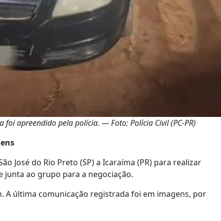
oi apreendido pela polícia. — Foto: Polícia Civil (PC-PR)
mens
ão José do Rio Preto (SP) a Icaraíma (PR) para realizar
e junta ao grupo para a negociação.
. A última comunicação registrada foi em imagens, por