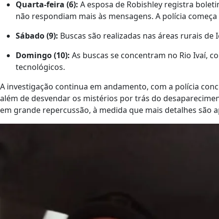
Quarta-feira (6):
A esposa de Robishley registra bolet
não respondiam mais às mensagens. A polícia começa a
Sábado (9):
Buscas são realizadas nas áreas rurais de I
Domingo (10):
As buscas se concentram no Rio Ivaí, c
tecnológicos.
A investigação continua em andamento, com a polícia conce
além de desvendar os mistérios por trás do desapareciment
em grande repercussão, à medida que mais detalhes são 