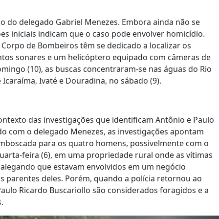
o do delegado Gabriel Menezes. Embora ainda não se
s iniciais indicam que o caso pode envolver homicídio.
do Corpo de Bombeiros têm se dedicado a localizar os
entos sonares e um helicóptero equipado com câmeras de
omingo (10), as buscas concentraram-se nas águas do Rio
e Icaraíma, Ivaté e Douradina, no sábado (9).
ontexto das investigações que identificam Antônio e Paulo
rdo com o delegado Menezes, as investigações apontam
emboscada para os quatro homens, possivelmente com o
 quarta-feira (6), em uma propriedade rural onde as vítimas
, alegando que estavam envolvidos em um negócio
is parentes deles. Porém, quando a polícia retornou ao
Paulo Ricardo Buscariollo são considerados foragidos e a
.