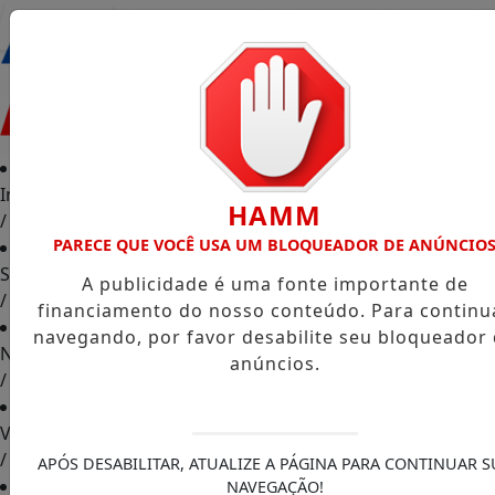
Entrar
Início
HAMM
/
PARECE QUE VOCÊ USA UM BLOQUEADOR DE ANÚNCIO
Sociais
A publicidade é uma fonte importante de
/
financiamento do nosso conteúdo. Para continu
navegando, por favor desabilite seu bloqueador
Notícias
anúncios.
/
Vídeos
/
APÓS DESABILITAR, ATUALIZE A PÁGINA PARA CONTINUAR S
NAVEGAÇÃO!