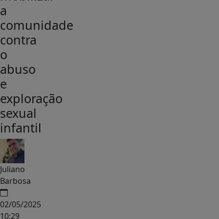
a
comunidade
contra
o
abuso
e
exploração
sexual
infantil
Juliano
Barbosa
02/05/2025
10:29