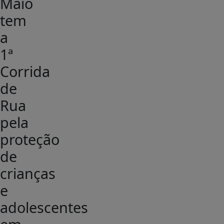
Maio
tem
a
1ª
Corrida
de
Rua
pela
proteção
de
crianças
e
adolescentes