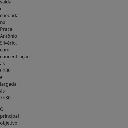
saída
e
chegada
na
Praça
Antônio
Silvério,
com
concentração
às
6h30
e
largada
às
7h30.
O
principal
objetivo