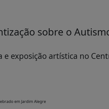
ntização sobre o Autism
 e exposição artística no Cent