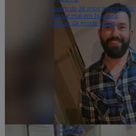
Jovem de 28 anos morre após
passar mal em Ivaiporã;
causas da morte serão...
SAÚDE