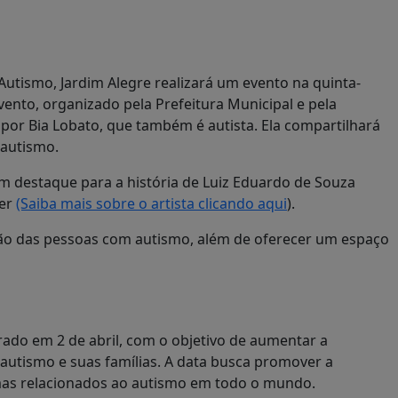
utismo, Jardim Alegre realizará um evento na quinta-
 evento, organizado pela Prefeitura Municipal e pela
por Bia Lobato, que também é autista. Ela compartilhará
 autismo.
om destaque para a história de Luiz Eduardo de Souza
ger
(Saiba mais sobre o artista clicando aqui
).
são das pessoas com autismo, além de oferecer um espaço
ado em 2 de abril, com o objetivo de aumentar a
utismo e suas famílias. A data busca promover a
gmas relacionados ao autismo em todo o mundo.