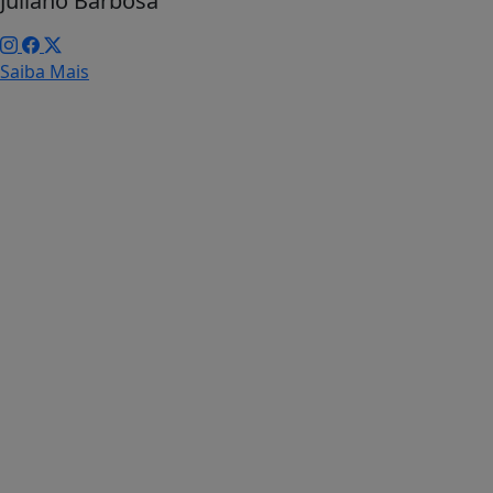
Juliano Barbosa
Saiba Mais