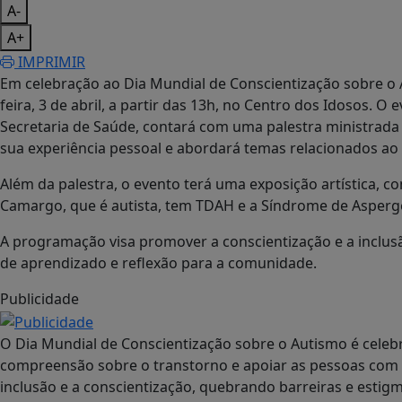
A-
A+
IMPRIMIR
Em celebração ao Dia Mundial de Conscientização sobre o A
feira, 3 de abril, a partir das 13h, no Centro dos Idosos. O
Secretaria de Saúde, contará com uma palestra ministrada 
sua experiência pessoal e abordará temas relacionados ao
Além da palestra, o evento terá uma exposição artística, c
Camargo, que é autista, tem TDAH e a Síndrome de Asper
A programação visa promover a conscientização e a inclu
de aprendizado e reflexão para a comunidade.
Publicidade
O Dia Mundial de Conscientização sobre o Autismo é celebr
compreensão sobre o transtorno e apoiar as pessoas com a
inclusão e a conscientização, quebrando barreiras e esti