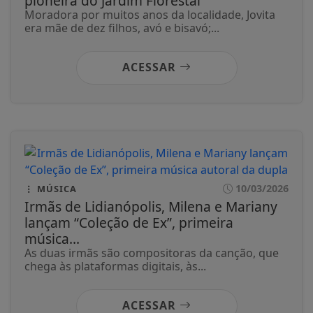
pioneira do Jardim Florestal
Moradora por muitos anos da localidade, Jovita
era mãe de dez filhos, avó e bisavó;...
ACESSAR
10/03/2026
MÚSICA
Irmãs de Lidianópolis, Milena e Mariany
lançam “Coleção de Ex”, primeira
música...
As duas irmãs são compositoras da canção, que
chega às plataformas digitais, às...
ACESSAR