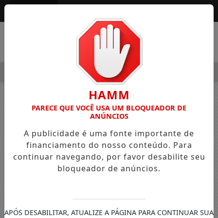
Entrar
MENU
ALEGRE OSVALDO PEDRO DOS SANTOS, O “NEGUINHO DA COXIN
HAMM
PARECE QUE VOCÊ USA UM BLOQUEADOR DE
ANÚNCIOS
A publicidade é uma fonte importante de
financiamento do nosso conteúdo. Para
continuar navegando, por favor desabilite seu
bloqueador de anúncios.
APÓS DESABILITAR, ATUALIZE A PÁGINA PARA CONTINUAR SUA