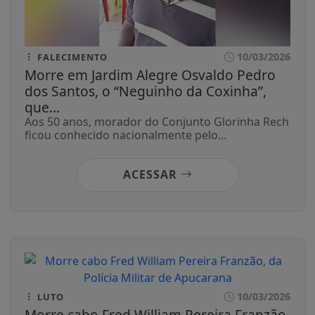
10/03/2026
FALECIMENTO
Morre em Jardim Alegre Osvaldo Pedro
dos Santos, o “Neguinho da Coxinha”,
que...
Aos 50 anos, morador do Conjunto Glorinha Rech
ficou conhecido nacionalmente pelo...
ACESSAR
10/03/2026
LUTO
Morre cabo Fred William Pereira Franzão,