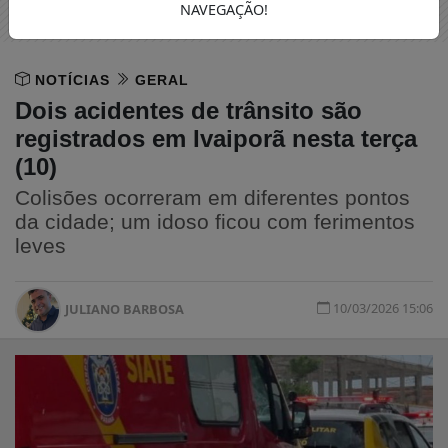
NAVEGAÇÃO!
NOTÍCIAS
GERAL
Dois acidentes de trânsito são
registrados em Ivaiporã nesta terça
(10)
Colisões ocorreram em diferentes pontos
da cidade; um idoso ficou com ferimentos
leves
10/03/2026 15:06
JULIANO BARBOSA