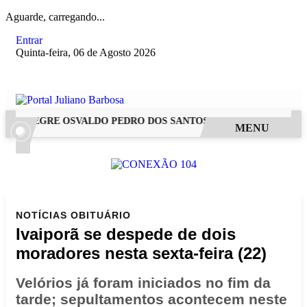
Aguarde, carregando...
Entrar
Quinta-feira, 06 de Agosto 2026
 ALEGRE OSVALDO PEDRO DOS SANTOS, O “NEGUINHO DA COX
MENU
NOTÍCIAS
OBITUÁRIO
Ivaiporã se despede de dois
moradores nesta sexta-feira (22)
Velórios já foram iniciados no fim da
tarde; sepultamentos acontecem neste