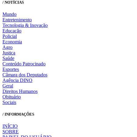
/ NOTÍCIAS
Mundo
Entretenimento
Tecnologia & Inovação
Educação
Policial
Economia
Agro
Justiça
Saúde
Conteúdo Patrocinado
Esportes
Câmara dos Deputados
Agência DINO
Geral
Direitos Humanos
Obituário
Sociais
/ INFORMAÇÕES
INÍCIO
SOBRE