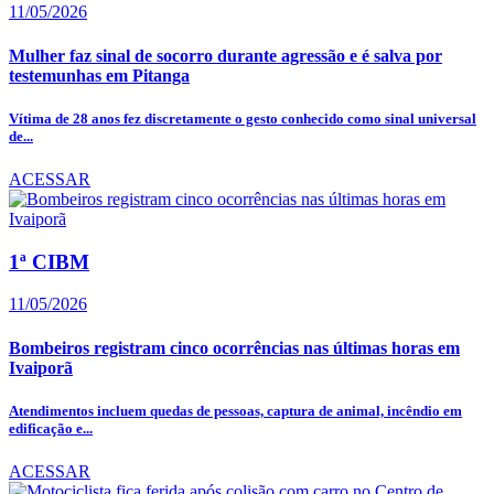
11/05/2026
Mulher faz sinal de socorro durante agressão e é salva por
testemunhas em Pitanga
Vítima de 28 anos fez discretamente o gesto conhecido como sinal universal
de...
ACESSAR
1ª CIBM
11/05/2026
Bombeiros registram cinco ocorrências nas últimas horas em
Ivaiporã
Atendimentos incluem quedas de pessoas, captura de animal, incêndio em
edificação e...
ACESSAR