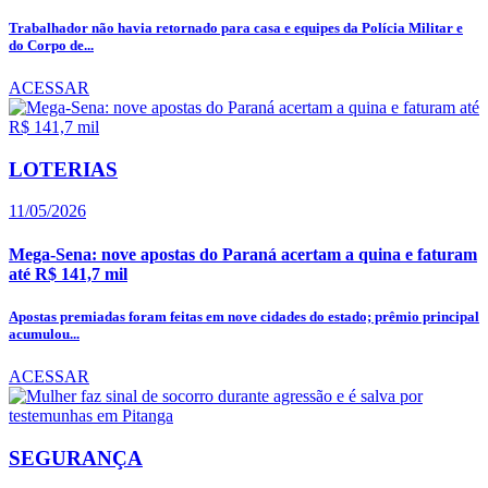
Trabalhador não havia retornado para casa e equipes da Polícia Militar e
do Corpo de...
ACESSAR
LOTERIAS
11/05/2026
Mega-Sena: nove apostas do Paraná acertam a quina e faturam
até R$ 141,7 mil
Apostas premiadas foram feitas em nove cidades do estado; prêmio principal
acumulou...
ACESSAR
SEGURANÇA