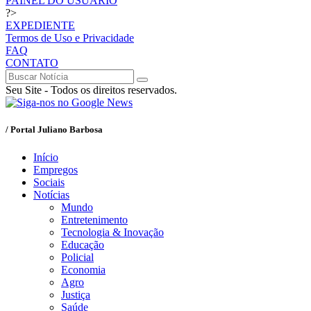
PAINEL DO USUÁRIO
?>
EXPEDIENTE
Termos de Uso e Privacidade
FAQ
CONTATO
Seu Site - Todos os direitos reservados.
/ Portal Juliano Barbosa
Início
Empregos
Sociais
Notícias
Mundo
Entretenimento
Tecnologia & Inovação
Educação
Policial
Economia
Agro
Justiça
Saúde