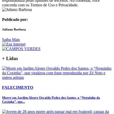
responsabiliza pelas opiniões de terceiros. Ao comentar, você
concorda com os Termos de Uso e Privacidade.
Publicado por:
Juliano Barbosa
Saiba Mais
+ Lidas
FALECIMENTO
Morre em Jardim Alegre Osvaldo Pedro dos Santos, o “Neguinho da
Coxinha”, que...