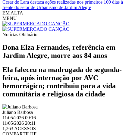
Cesar de Lara destaca ações realizadas nos primeiros 100 dias à
frente do setor de Urbanismo de Jardim Alegre
EM ALTA
MENU
Notícias
Obituário
Dona Elza Fernandes, referência em
Jardim Alegre, morre aos 84 anos
Ela faleceu na madrugada de segunda-
feira, após internação por AVC
hemorrágico; contribuiu para a vida
comunitária e religiosa da cidade
Juliano Barbosa
11/05/2026 09:16
11/05/2026 20:11
1,263 ACESSOS
COMPARTILHE