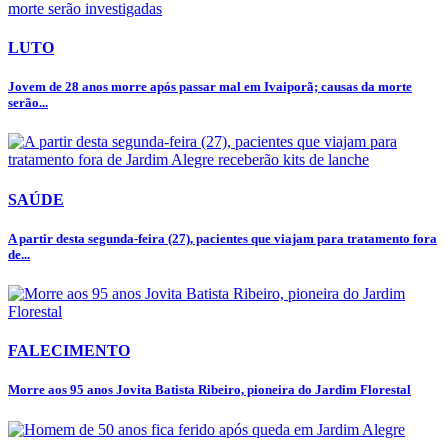
LUTO
Jovem de 28 anos morre após passar mal em Ivaiporã; causas da morte
serão...
SAÚDE
A partir desta segunda-feira (27), pacientes que viajam para tratamento fora
de...
FALECIMENTO
Morre aos 95 anos Jovita Batista Ribeiro, pioneira do Jardim Florestal