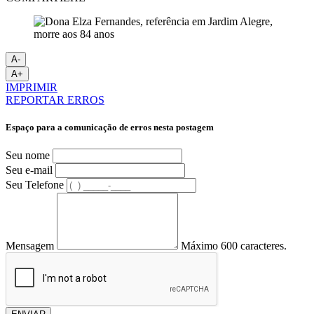
A-
A+
IMPRIMIR
REPORTAR ERROS
Espaço para a comunicação de erros nesta postagem
Seu nome
Seu e-mail
Seu Telefone
Mensagem
Máximo 600 caracteres.