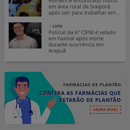
Homem é encontrado morto
em área rural de Ivaiporã
após sair para trabalhar em...
LUTO
Policial da 6ª CIPM é velado
em Faxinal após morte
durante ocorrência em
Arapuã
FARMÁCIAS DE PLANTÃO
CONFIRA AS FARMÁCIAS QUE
ESTARÃO DE PLANTÃO
SAIBA MAIS