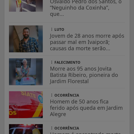
Osvaldo Pedro dos Santos, o
“Neguinho da Coxinha”,
que...
LUTO
Jovem de 28 anos morre após
passar mal em Ivaiporã;
causas da morte serão...
FALECIMENTO
Morre aos 95 anos Jovita
Batista Ribeiro, pioneira do
Jardim Florestal
OCORRÊNCIA
Homem de 50 anos fica
ferido após queda em Jardim
Alegre
OCORRÊNCIA