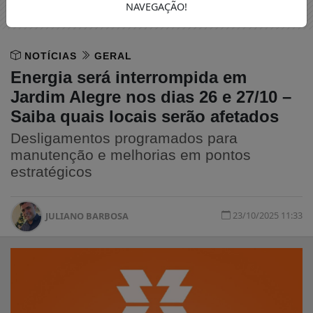
NAVEGAÇÃO!
NOTÍCIAS
GERAL
Energia será interrompida em
Jardim Alegre nos dias 26 e 27/10 –
Saiba quais locais serão afetados
Desligamentos programados para
manutenção e melhorias em pontos
estratégicos
23/10/2025 11:33
JULIANO BARBOSA