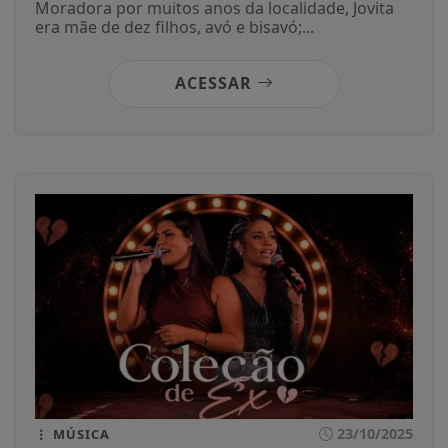
Moradora por muitos anos da localidade, Jovita
era mãe de dez filhos, avó e bisavó;...
ACESSAR
23/10/2025
MÚSICA