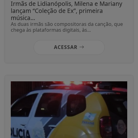
Irmãs de Lidianópolis, Milena e Mariany
lançam “Coleção de Ex”, primeira
música...
As duas irmãs são compositoras da canção, que
chega às plataformas digitais, às...
ACESSAR