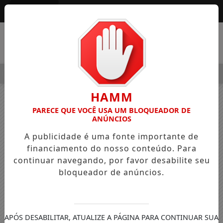
Entrar
MENU
LEGRE OSVALDO PEDRO DOS SANTOS, O “NEGUINHO DA COXIN
HAMM
PARECE QUE VOCÊ USA UM BLOQUEADOR DE
ANÚNCIOS
A publicidade é uma fonte importante de
financiamento do nosso conteúdo. Para
continuar navegando, por favor desabilite seu
bloqueador de anúncios.
APÓS DESABILITAR, ATUALIZE A PÁGINA PARA CONTINUAR SUA