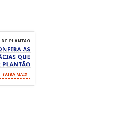
 DE PLANTÃO
ONFIRA AS
ÁCIAS QUE
E PLANTÃO
SAIBA MAIS