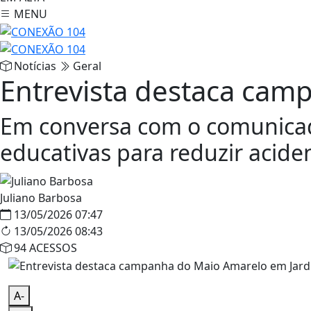
MENU
Notícias
Geral
Entrevista destaca cam
Em conversa com o comunicad
educativas para reduzir aciden
Juliano Barbosa
13/05/2026 07:47
13/05/2026 08:43
94 ACESSOS
A-