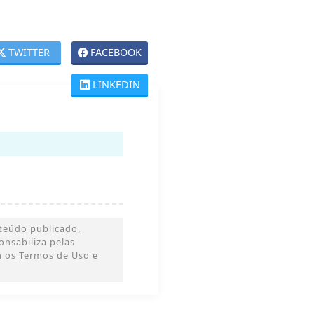
TWITTER
FACEBOOK
LINKEDIN
teúdo publicado,
ponsabiliza pelas
m os Termos de Uso e