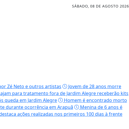
SÁBADO, 08 DE AGOSTO 2026
or Zé Neto e outros artistas
Jovem de 28 anos morre
viajam para tratamento fora de Jardim Alegre receberão kits
ós queda em Jardim Alegre
Homem é encontrado morto
orte durante ocorrência em Arapuã
Menina de 6 anos é
destaca ações realizadas nos primeiros 100 dias à frente