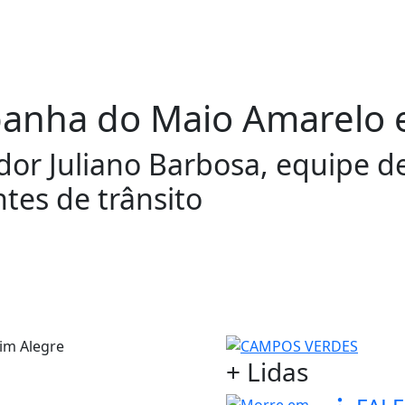
panha do Maio Amarelo 
or Juliano Barbosa, equipe d
tes de trânsito
+ Lidas