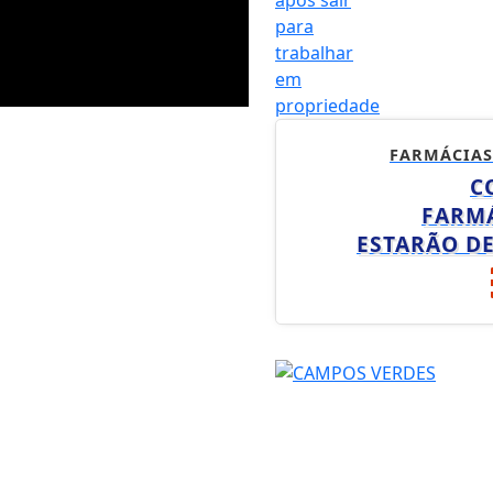
FARMÁCIAS
C
FARM
ESTARÃO D