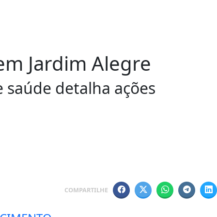
em Jardim Alegre
e saúde detalha ações
COMPARTILHE