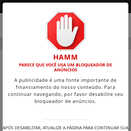
Entrar
MENU
GRE OSVALDO PEDRO DOS SANTOS, O “NEGUINHO DA COXINHA
HAMM
PARECE QUE VOCÊ USA UM BLOQUEADOR DE
ANÚNCIOS
A publicidade é uma fonte importante de
financiamento do nosso conteúdo. Para
continuar navegando, por favor desabilite seu
bloqueador de anúncios.
APÓS DESABILITAR, ATUALIZE A PÁGINA PARA CONTINUAR SUA