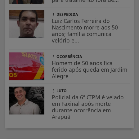
DESPEDIDA
Luiz Carlos Ferreira do
Nascimento morre aos 50
anos; família comunica
velório e...
OCORRÊNCIA
Homem de 50 anos fica
ferido após queda em Jardim
Alegre
LUTO
Policial da 6ª CIPM é velado
em Faxinal após morte
durante ocorrência em
Arapuã