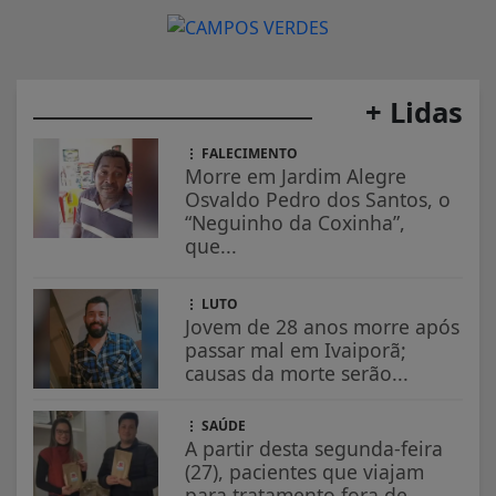
+ Lidas
FALECIMENTO
Morre em Jardim Alegre
Osvaldo Pedro dos Santos, o
“Neguinho da Coxinha”,
que...
LUTO
Jovem de 28 anos morre após
passar mal em Ivaiporã;
causas da morte serão...
SAÚDE
A partir desta segunda-feira
(27), pacientes que viajam
para tratamento fora de...