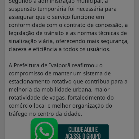
Segundo a administração municipal, a
suspensão temporária foi necessária para
assegurar que o serviço funcione em
conformidade com o contrato de concessão, a
legislação de trânsito e as normas técnicas de
sinalização viária, oferecendo mais segurança,
clareza e eficiência a todos os usuários.
A Prefeitura de Ivaiporã reafirmou o
compromisso de manter um sistema de
estacionamento rotativo que contribua para a
melhoria da mobilidade urbana, maior
rotatividade de vagas, fortalecimento do
comércio local e melhor organização do
tráfego no centro da cidade.