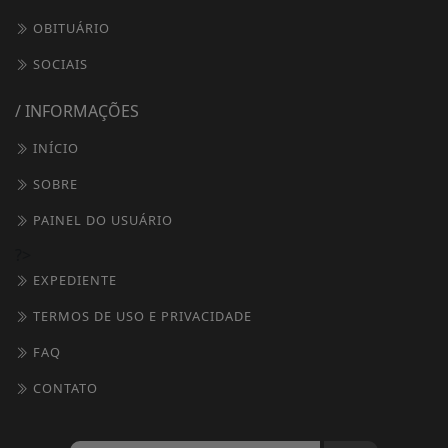
OBITUÁRIO
SOCIAIS
/ INFORMAÇÕES
INÍCIO
SOBRE
PAINEL DO USUÁRIO
?>
EXPEDIENTE
TERMOS DE USO E PRIVACIDADE
FAQ
CONTATO