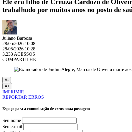
Ele era filho de Creuza Cardozo de Olive
trabalhado por muitos anos no posto de sa
Juliano Barbosa
28/05/2026 10:08
28/05/2026 10:28
3,233 ACESSOS
COMPARTILHE
A-
A+
IMPRIMIR
REPORTAR ERROS
Espaço para a comunicação de erros nesta postagem
Seu nome
Seu e-mail