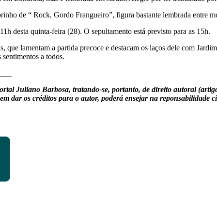
rinho de “ Rock, Gordo Frangueiro”, figura bastante lembrada entre mo
11h desta quinta-feira (28). O sepultamento está previsto para as 15h.
, que lamentam a partida precoce e destacam os laços dele com Jardim
 sentimentos a todos.
___
uliano Barbosa, tratando-se, portanto, de direito autoral (artigos 
em dar os créditos para o autor, poderá ensejar na reponsabilidade cí