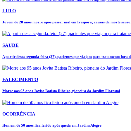
LUTO
Jovem de 28 anos morre após passar mal em Ivaiporã; causas da morte serão.
SAÚDE
A partir desta segunda-feira (27), pacientes que viajam para tratamento fora de
FALECIMENTO
Morre aos 95 anos Jovita Batista Ribeiro, pioneira do Jardim Florestal
OCORRÊNCIA
Homem de 50 anos fica ferido após queda em Jardim Alegre