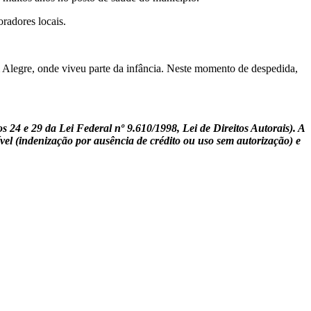
radores locais.
 Alegre, onde viveu parte da infância. Neste momento de despedida,
24 e 29 da Lei Federal nº 9.610/1998, Lei de Direitos Autorais). A
vel (indenização por ausência de crédito ou uso sem autorização) e