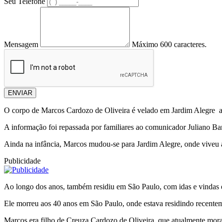
Seu Telefone
Mensagem
Máximo 600 caracteres.
ENVIAR
O corpo de Marcos Cardozo de Oliveira é velado em Jardim Alegre a p
A informação foi repassada por familiares ao comunicador Juliano Ba
Ainda na infância, Marcos mudou-se para Jardim Alegre, onde viveu
Publicidade
Ao longo dos anos, também residiu em São Paulo, com idas e vindas e
Ele morreu aos 40 anos em São Paulo, onde estava residindo recentem
Marcos era filho de Creuza Cardozo de Oliveira, que atualmente mora