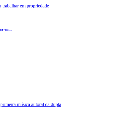
r em...