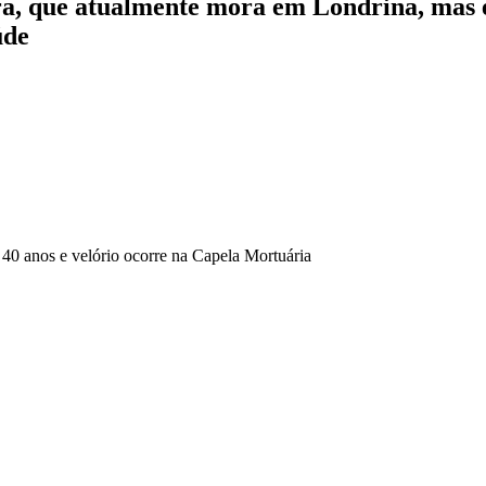
ira, que atualmente mora em Londrina, mas
úde