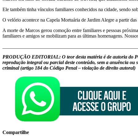
Ele também tinha vínculos familiares conhecidos na cidade, sendo sob
O velório acontece na Capela Mortuária de Jardim Alegre a partir das 
A morte de Marcos gerou comoção entre familiares e pessoas próximas
familiares e amigos se mobilizam para as últimas homenagens. Nossos
_______________________________________________________
PRODUÇÃO EDITORIAL: O teor desta matéria é de autoria do Portal J
reprodução integral ou parcial deste conteúdo, sem a anuência ou s
criminal (artigo 184 do Código Penal – violação de direito autoral)
Compartilhe