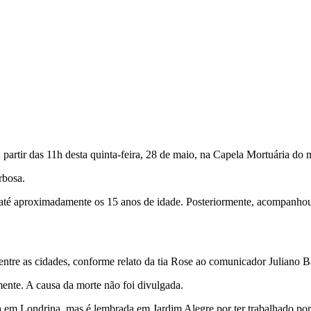
artir das 11h desta quinta-feira, 28 de maio, na Capela Mortuária do 
rbosa.
 até aproximadamente os 15 anos de idade. Posteriormente, acompanho
ntre as cidades, conforme relato da tia Rose ao comunicador Juliano B
ente. A causa da morte não foi divulgada.
 em Londrina, mas é lembrada em Jardim Alegre por ter trabalhado por