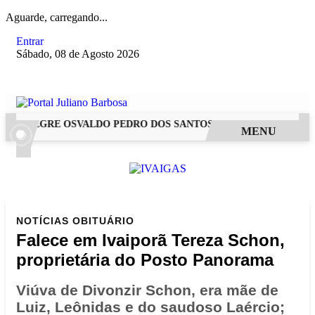
Aguarde, carregando...
Entrar
Sábado, 08 de Agosto 2026
 ALEGRE OSVALDO PEDRO DOS SANTOS, O “NEGUINHO DA COX
MENU
NOTÍCIAS
OBITUÁRIO
Falece em Ivaiporã Tereza Schon,
proprietária do Posto Panorama
Viúva de Divonzir Schon, era mãe de
Luiz, Leônidas e do saudoso Laércio;