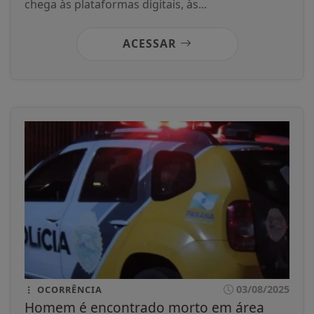
chega às plataformas digitais, às...
ACESSAR
03/08/2025
OCORRÊNCIA
Homem é encontrado morto em área