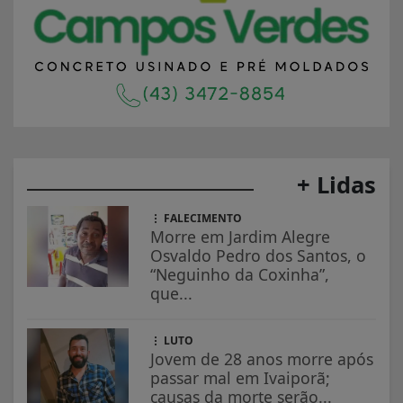
+ Lidas
FALECIMENTO
Morre em Jardim Alegre
Osvaldo Pedro dos Santos, o
“Neguinho da Coxinha”,
que...
LUTO
Jovem de 28 anos morre após
passar mal em Ivaiporã;
causas da morte serão...