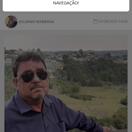
ocorre às 15h30.
NAVEGAÇÃO!
03/08/2025 14:20
JULIANO BARBOSA