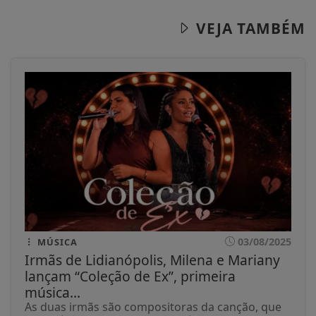
VEJA TAMBÉM
03/08/2025
MÚSICA
Irmãs de Lidianópolis, Milena e Mariany
lançam “Coleção de Ex”, primeira
música...
As duas irmãs são compositoras da canção, que