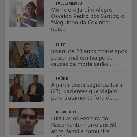
FALECIMENTO
Morre em Jardim Alegre
Osvaldo Pedro dos Santos, o
“Neguinho da Coxinha”,
que...
LUTO
Jovem de 28 anos morre após
passar mal em Ivaiporã;
causas da morte serão...
SAÚDE
A partir desta segunda-feira
(27), pacientes que viajam
para tratamento fora de...
DESPEDIDA
Luiz Carlos Ferreira do
Nascimento morre aos 50
anos; família comunica