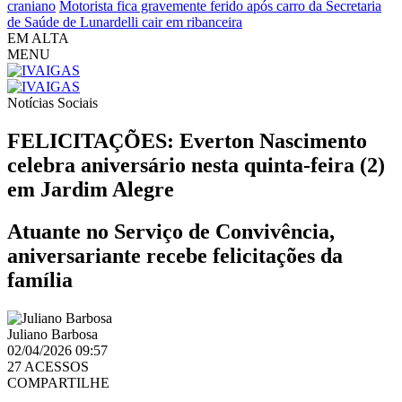
craniano
Motorista fica gravemente ferido após carro da Secretaria
de Saúde de Lunardelli cair em ribanceira
EM ALTA
MENU
Notícias
Sociais
FELICITAÇÕES: Everton Nascimento
celebra aniversário nesta quinta-feira (2)
em Jardim Alegre
Atuante no Serviço de Convivência,
aniversariante recebe felicitações da
família
Juliano Barbosa
02/04/2026 09:57
27 ACESSOS
COMPARTILHE