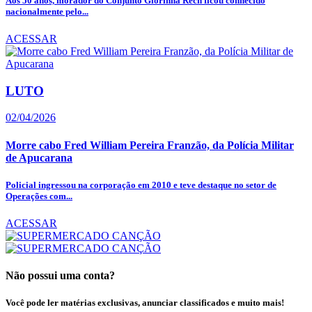
Aos 50 anos, morador do Conjunto Glorinha Rech ficou conhecido
nacionalmente pelo...
ACESSAR
LUTO
02/04/2026
Morre cabo Fred William Pereira Franzão, da Polícia Militar
de Apucarana
Policial ingressou na corporação em 2010 e teve destaque no setor de
Operações com...
ACESSAR
Não possui uma conta?
Você pode ler matérias exclusivas, anunciar classificados e muito mais!