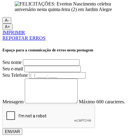
A-
A+
IMPRIMIR
REPORTAR ERROS
Espaço para a comunicação de erros nesta postagem
Seu nome
Seu e-mail
Seu Telefone
Mensagem
Máximo 600 caracteres.
ENVIAR