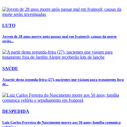
LUTO
Jovem de 28 anos morre após passar mal em Ivaiporã; causas da morte
serão...
SAÚDE
A partir desta segunda-feira (27), pacientes que viajam para tratamento fora
de...
DESPEDIDA
Luiz Carlos Ferreira do Nascimento morre aos 50 anos; família comunica
velório e...