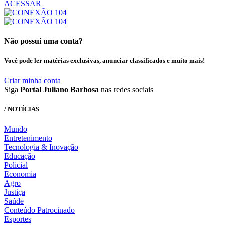
ACESSAR
Não possui uma conta?
Você pode ler matérias exclusivas, anunciar classificados e muito mais!
Criar minha conta
Siga
Portal Juliano Barbosa
nas redes sociais
/ NOTÍCIAS
Mundo
Entretenimento
Tecnologia & Inovação
Educação
Policial
Economia
Agro
Justiça
Saúde
Conteúdo Patrocinado
Esportes