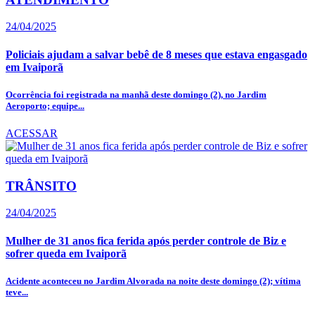
24/04/2025
Policiais ajudam a salvar bebê de 8 meses que estava engasgado
em Ivaiporã
Ocorrência foi registrada na manhã deste domingo (2), no Jardim
Aeroporto; equipe...
ACESSAR
TRÂNSITO
24/04/2025
Mulher de 31 anos fica ferida após perder controle de Biz e
sofrer queda em Ivaiporã
Acidente aconteceu no Jardim Alvorada na noite deste domingo (2); vítima
teve...