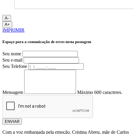
A-
A+
IMPRIMIR
Espaço para a comunicação de erros nesta postagem
Seu nome
Seu e-mail
Seu Telefone
Mensagem
Máximo 600 caracteres.
ENVIAR
Com a voz embargada pela emoção, Cristina Abreu, mãe de Carlos