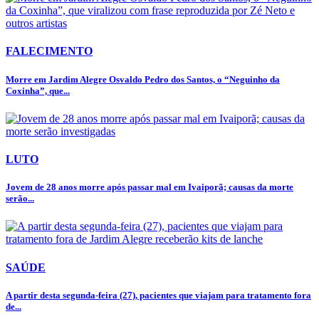
FALECIMENTO
Morre em Jardim Alegre Osvaldo Pedro dos Santos, o “Neguinho da
Coxinha”, que...
LUTO
Jovem de 28 anos morre após passar mal em Ivaiporã; causas da morte
serão...
SAÚDE
A partir desta segunda-feira (27), pacientes que viajam para tratamento fora
de...