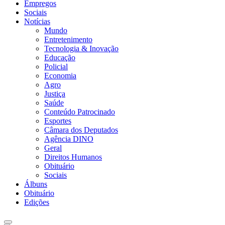
Empregos
Sociais
Notícias
Mundo
Entretenimento
Tecnologia & Inovação
Educação
Policial
Economia
Agro
Justiça
Saúde
Conteúdo Patrocinado
Esportes
Câmara dos Deputados
Agência DINO
Geral
Direitos Humanos
Obituário
Sociais
Álbuns
Obituário
Edições