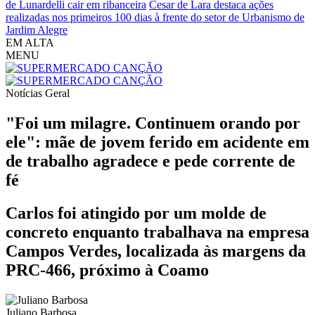
de Lunardelli cair em ribanceira
Cesar de Lara destaca ações
realizadas nos primeiros 100 dias à frente do setor de Urbanismo de
Jardim Alegre
EM ALTA
MENU
Notícias
Geral
"Foi um milagre. Continuem orando por
ele": mãe de jovem ferido em acidente em
de trabalho agradece e pede corrente de
fé
Carlos foi atingido por um molde de
concreto enquanto trabalhava na empresa
Campos Verdes, localizada às margens da
PRC-466, próximo à Coamo
Juliano Barbosa