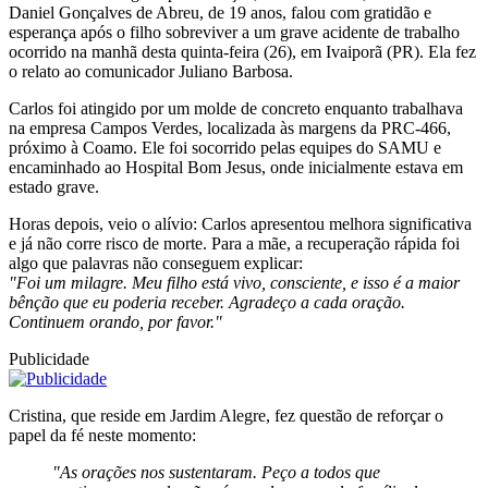
Daniel Gonçalves de Abreu, de 19 anos, falou com gratidão e
esperança após o filho sobreviver a um grave acidente de trabalho
ocorrido na manhã desta quinta-feira (26), em Ivaiporã (PR). Ela fez
o relato ao comunicador Juliano Barbosa.
Carlos foi atingido por um molde de concreto enquanto trabalhava
na empresa Campos Verdes, localizada às margens da PRC-466,
próximo à Coamo. Ele foi socorrido pelas equipes do SAMU e
encaminhado ao Hospital Bom Jesus, onde inicialmente estava em
estado grave.
Horas depois, veio o alívio: Carlos apresentou melhora significativa
e já não corre risco de morte. Para a mãe, a recuperação rápida foi
algo que palavras não conseguem explicar:
"Foi um milagre. Meu filho está vivo, consciente, e isso é a maior
bênção que eu poderia receber. Agradeço a cada oração.
Continuem orando, por favor."
Publicidade
Cristina, que reside em Jardim Alegre, fez questão de reforçar o
papel da fé neste momento:
"As orações nos sustentaram. Peço a todos que