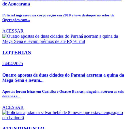
de Apucarana
Policial ingressou na corporação em 2010 e teve destaque no setor de
Operações com...
ACESSAR
LOTERIAS
24/04/2025
Quatro apostas de duas cidades do Paraná acertam a quina da
Mega-Sena e levam...
Apostas foram feitas em Curitiba e Quatro Barras; ninguém acertou as seis
dezenas e...
ACESSAR
ATENDIMENTO