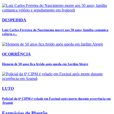
DESPEDIDA
Luiz Carlos Ferreira do Nascimento morre aos 50 anos; família comunica
velório e...
OCORRÊNCIA
Homem de 50 anos fica ferido após queda em Jardim Alegre
LUTO
Policial da 6ª CIPM é velado em Faxinal após morte durante ocorrência em
Arapuã
Farmácias de Plantão