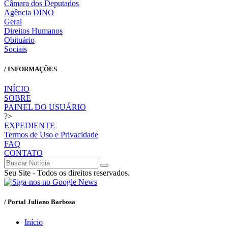
Câmara dos Deputados
Agência DINO
Geral
Direitos Humanos
Obituário
Sociais
/ INFORMAÇÕES
INÍCIO
SOBRE
PAINEL DO USUÁRIO
?>
EXPEDIENTE
Termos de Uso e Privacidade
FAQ
CONTATO
Seu Site - Todos os direitos reservados.
/ Portal Juliano Barbosa
Início