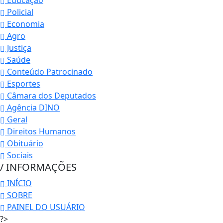
Educação
Policial
Economia
Agro
Justiça
Saúde
Conteúdo Patrocinado
Esportes
Câmara dos Deputados
Agência DINO
Geral
Direitos Humanos
Obituário
Sociais
/ INFORMAÇÕES
INÍCIO
SOBRE
PAINEL DO USUÁRIO
?>