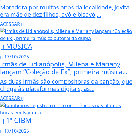
Moradora por muitos anos da localidade, Jovita
era mãe de dez filhos, avó e bisavó;...
ACESSAR
MÚSICA
17/10/2025
Irmãs de Lidianópolis, Milena e Mariany
lançam “Coleção de Ex”, primeira música...
As duas irmãs são compositoras da canção, que
chega às plataformas digitais, às...
ACESSAR
1ª CIBM
17/10/2025