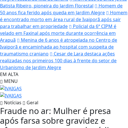
Batista Ribeiro, pioneira do Jardim Florestal
Homem de
50 anos fica ferido após queda em Jardim Alegre
Homem
é encontrado morto em área rural de Ivaiporã após sair
para trabalhar em propriedade
Policial da 6ª CIPM é
velado em Faxinal após morte durante ocorrência em
Arapuã
Menina de 6 anos é atropelada no Centro de
Ivaiporã e encaminhada ao hospital com suspeita de
traumatismo craniano
Cesar de Lara destaca ações
realizadas nos primeiros 100 dias à frente do setor de
Urbanismo de Jardim Alegre
EM ALTA
MENU
Notícias
Geral
Fraude no ar: Mulher é presa
após farsa sobre gravidez e