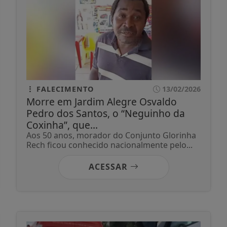
FALECIMENTO
13/02/2026
Morre em Jardim Alegre Osvaldo
Pedro dos Santos, o “Neguinho da
Coxinha”, que...
Aos 50 anos, morador do Conjunto Glorinha
Rech ficou conhecido nacionalmente pelo...
ACESSAR