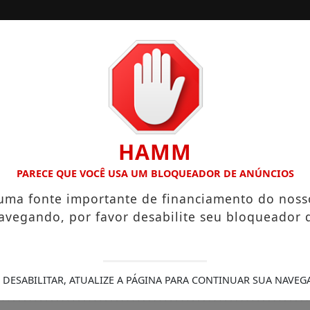
/
/
INÍCIO
SOCIAIS
 O “NEGUINHO DA COXINHA”, QUE VIRALIZOU COM FRASE REP
HAMM
PARECE QUE VOCÊ USA UM BLOQUEADOR DE ANÚNCIOS
 uma fonte importante de financiamento do noss
avegando, por favor desabilite seu bloqueador 
 DESABILITAR, ATUALIZE A PÁGINA PARA CONTINUAR SUA NAVEG