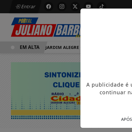
Entrar
EM ALTA
MORRE EM JARDIM ALEGRE OSVALDO PEDRO DOS SANTOS,
A publicidade é
continuar n
APÓS