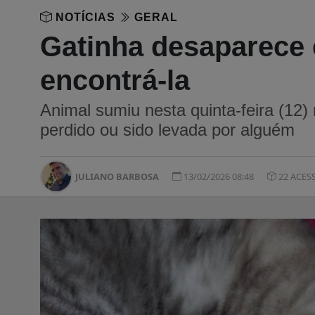
NOTÍCIAS
GERAL
Gatinha desaparece 
encontrá-la
Animal sumiu nesta quinta-feira (12)
perdido ou sido levada por alguém
JULIANO BARBOSA
13/02/2026 08:48
22 ACES