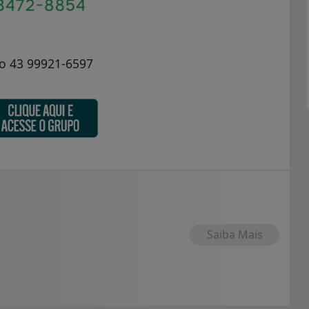
no 43 99921-6597
Saiba Mais