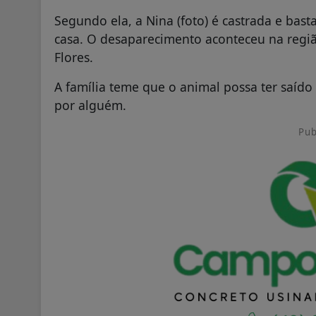
Segundo ela, a Nina (foto) é castrada e bast
casa. O desaparecimento aconteceu na regiã
Flores.
A família teme que o animal possa ter saído
por alguém.
Pub