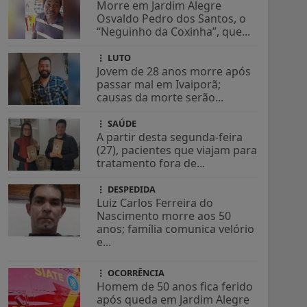
Morre em Jardim Alegre
Osvaldo Pedro dos Santos, o
“Neguinho da Coxinha”, que...
LUTO
Jovem de 28 anos morre após
passar mal em Ivaiporã;
causas da morte serão...
SAÚDE
A partir desta segunda-feira
(27), pacientes que viajam para
tratamento fora de...
DESPEDIDA
Luiz Carlos Ferreira do
Nascimento morre aos 50
anos; família comunica velório
e...
OCORRÊNCIA
Homem de 50 anos fica ferido
após queda em Jardim Alegre