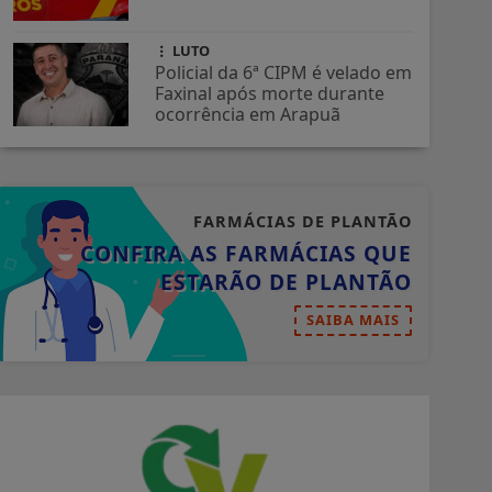
LUTO
Policial da 6ª CIPM é velado em
Faxinal após morte durante
ocorrência em Arapuã
FARMÁCIAS DE PLANTÃO
CONFIRA AS FARMÁCIAS QUE
ESTARÃO DE PLANTÃO
SAIBA MAIS