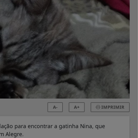
A-
A+
IMPRIMIR
lação para encontrar a gatinha Nina, que
im Alegre.