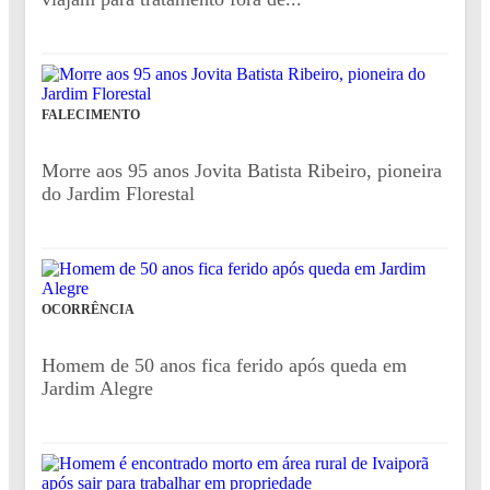
FALECIMENTO
Morre aos 95 anos Jovita Batista Ribeiro, pioneira
do Jardim Florestal
OCORRÊNCIA
Homem de 50 anos fica ferido após queda em
Jardim Alegre