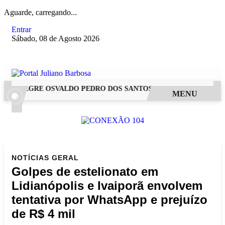
Aguarde, carregando...
Entrar
Sábado, 08 de Agosto 2026
 ALEGRE OSVALDO PEDRO DOS SANTOS, O “NEGUINHO DA COX
MENU
NOTÍCIAS
GERAL
Golpes de estelionato em
Lidianópolis e Ivaiporã envolvem
tentativa por WhatsApp e prejuízo
de R$ 4 mil