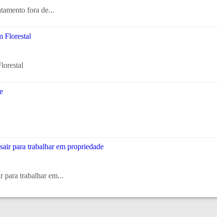
atamento fora de...
lorestal
 para trabalhar em...