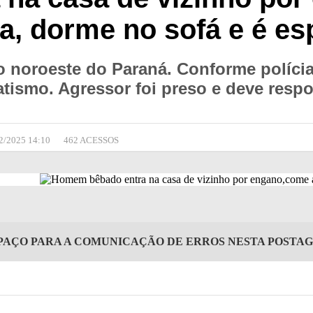
ra, dorme no sofá e é e
 noroeste do Paraná. Conforme polícia
atismo. Agressor foi preso e deve respo
2/2025 14:10
462 ACESSOS
PAÇO PARA A COMUNICAÇÃO DE ERROS NESTA POSTA