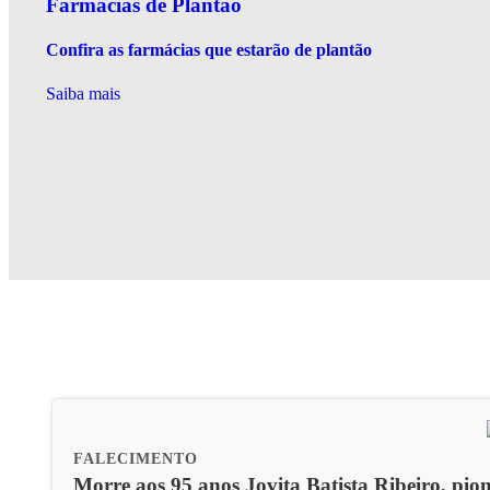
Farmácias de Plantão
Confira as farmácias que estarão de plantão
Saiba mais
FALECIMENTO
Morre aos 95 anos Jovita Batista Ribeiro, pio