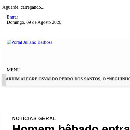
Aguarde, carregando...
Entrar
Domingo, 09 de Agosto 2026
MENU
ARDIM ALEGRE OSVALDO PEDRO DOS SANTOS, O “NEGUINHO DA
EM ALTA
NOTÍCIAS
GERAL
Homem bêbado entra 