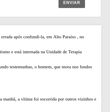
ENVIAR
 errada após confundi-la, em Alto Paraíso , no
atismo e está internada na Unidade de Terapia
egundo testemunhas, o homem, que mora nos fundos
a manhã, a vítima foi socorrida por outros vizinhos e