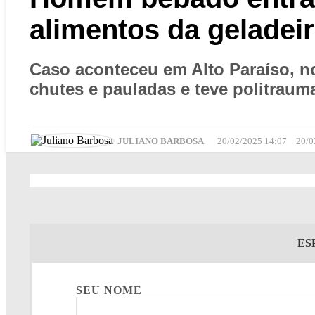
alimentos da geladei
Caso aconteceu em Alto Paraíso, no
chutes e pauladas e teve politraum
JULIANO BARBOSA
20/02/2025 14:07
20/0
ES
SEU NOME