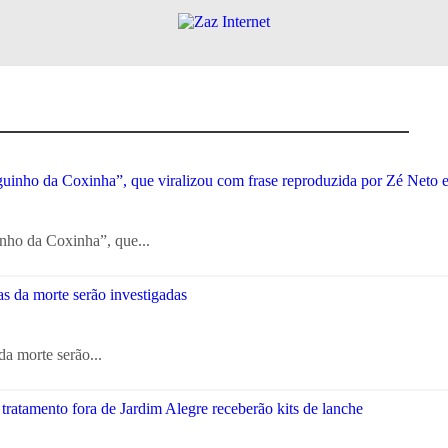
nho da Coxinha”, que...
a morte serão...