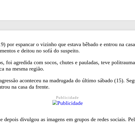
9) por espancar o vizinho que estava bêbado e entrou na casa
mentos e deitou no sofá do suspeito.
s, foi agredida com socos, chutes e pauladas, teve politraum
ica na mesma região.
 agressão aconteceu na madrugada do último sábado (15). S
trou na casa da frente.
Publicidade
ue depois divulgou as imagens em grupos de redes sociais. Pel