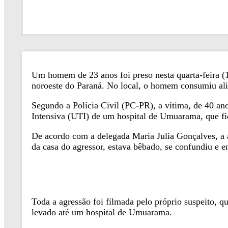
Um homem de 23 anos foi preso nesta quarta-feira (1
noroeste do Paraná. No local, o homem consumiu ali
Segundo a Polícia Civil (PC-PR), a vítima, de 40 ano
Intensiva (UTI) de um hospital de Umuarama, que f
De acordo com a delegada Maria Julia Gonçalves, a
da casa do agressor, estava bêbado, se confundiu e en
Toda a agressão foi filmada pelo próprio suspeito, q
levado até um hospital de Umuarama.