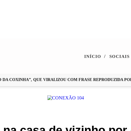
/
INÍCIO
SOCIAIS
 COXINHA”, QUE VIRALIZOU COM FRASE REPRODUZIDA POR ZÉ
na casa de vizinho po