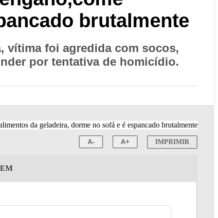
spancado brutalmente
, vítima foi agredida com socos,
nder por tentativa de homicídio.
A-
A+
IMPRIMIR
GEM