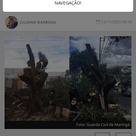
ao local para concluir o corte.
NAVEGAÇÃO!
12/11/2025 09:18
JULIANO BARBOSA
Foto: Guarda Civil de Maringá