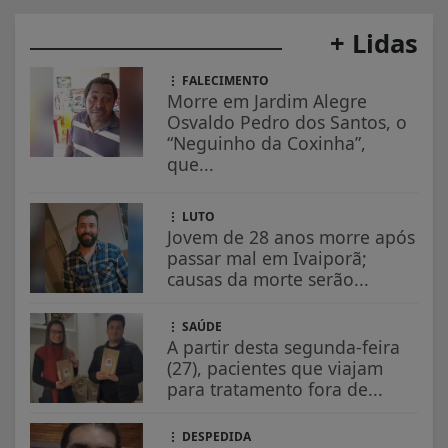
+ Lidas
FALECIMENTO
Morre em Jardim Alegre
Osvaldo Pedro dos Santos, o
“Neguinho da Coxinha”,
que...
LUTO
Jovem de 28 anos morre após
passar mal em Ivaiporã;
causas da morte serão...
SAÚDE
A partir desta segunda-feira
(27), pacientes que viajam
para tratamento fora de...
DESPEDIDA