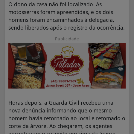
O dono da casa não foi localizado. As
motosserras foram apreendidas, e os dois
homens foram encaminhados à delegacia,
sendo liberados após o registro da ocorrência.
Publicidade
Horas depois, a Guarda Civil recebeu uma
nova denúncia informando que o mesmo
homem havia retornado ao local e retomado o
corte da árvore. Ao chegarem, os agentes
encontraram o suspeito em cima da árvore,