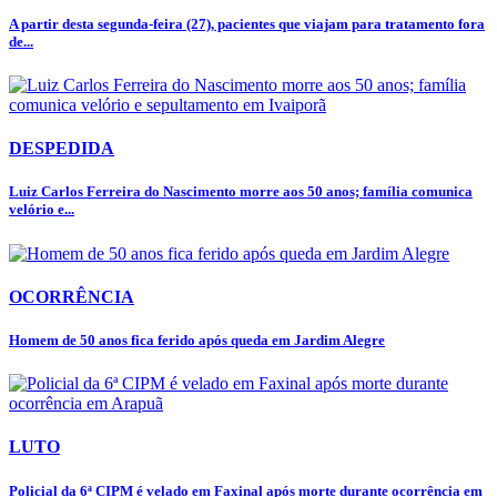
A partir desta segunda-feira (27), pacientes que viajam para tratamento fora
de...
DESPEDIDA
Luiz Carlos Ferreira do Nascimento morre aos 50 anos; família comunica
velório e...
OCORRÊNCIA
Homem de 50 anos fica ferido após queda em Jardim Alegre
LUTO
Policial da 6ª CIPM é velado em Faxinal após morte durante ocorrência em