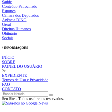
Saúde
Conteúdo Patrocinado
Esportes
Câmara dos Deputados
Agência DINO
Geral
Direitos Humanos
Obituário
Sociais
/ INFORMAÇÕES
INÍCIO
SOBRE
PAINEL DO USUÁRIO
?>
EXPEDIENTE
Termos de Uso e Privacidade
FAQ
CONTATO
Seu Site - Todos os direitos reservados.