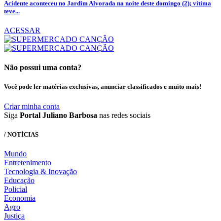
Acidente aconteceu no Jardim Alvorada na noite deste domingo (2); vítima
teve...
ACESSAR
Não possui uma conta?
Você pode ler matérias exclusivas, anunciar classificados e muito mais!
Criar minha conta
Siga
Portal Juliano Barbosa
nas redes sociais
/ NOTÍCIAS
Mundo
Entretenimento
Tecnologia & Inovação
Educação
Policial
Economia
Agro
Justiça