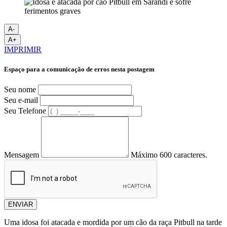
A-
A+
IMPRIMIR
Espaço para a comunicação de erros nesta postagem
Seu nome
Seu e-mail
Seu Telefone
Mensagem
Máximo 600 caracteres.
ENVIAR
Uma idosa foi atacada e mordida por um cão da raça Pitbull na tarde