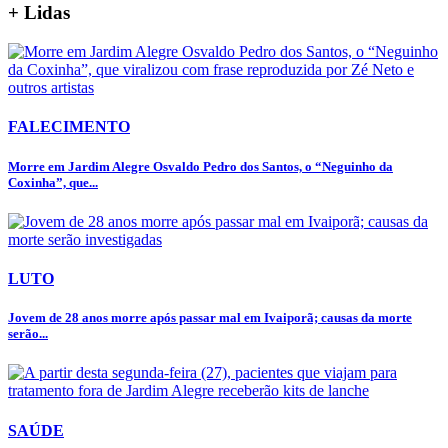
+ Lidas
FALECIMENTO
Morre em Jardim Alegre Osvaldo Pedro dos Santos, o “Neguinho da
Coxinha”, que...
LUTO
Jovem de 28 anos morre após passar mal em Ivaiporã; causas da morte
serão...
SAÚDE