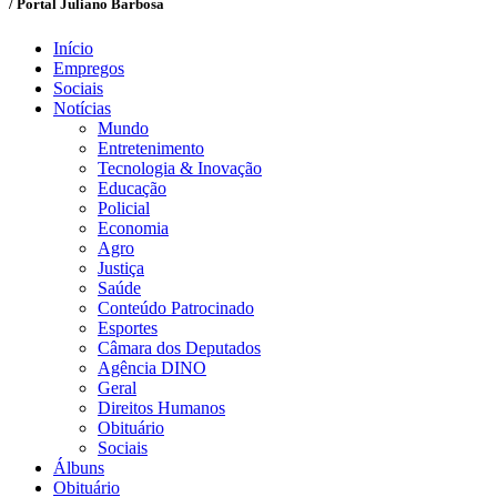
/ Portal Juliano Barbosa
Início
Empregos
Sociais
Notícias
Mundo
Entretenimento
Tecnologia & Inovação
Educação
Policial
Economia
Agro
Justiça
Saúde
Conteúdo Patrocinado
Esportes
Câmara dos Deputados
Agência DINO
Geral
Direitos Humanos
Obituário
Sociais
Álbuns
Obituário