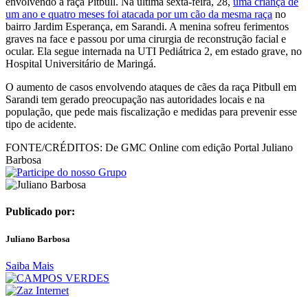
envolvendo a raça Pitbull. Na última sexta-feira, 28,
uma criança de
um ano e quatro meses foi atacada por um cão da mesma raça
no
bairro Jardim Esperança, em Sarandi. A menina sofreu ferimentos
graves na face e passou por uma cirurgia de reconstrução facial e
ocular. Ela segue internada na UTI Pediátrica 2, em estado grave, no
Hospital Universitário de Maringá.
O aumento de casos envolvendo ataques de cães da raça Pitbull em
Sarandi tem gerado preocupação nas autoridades locais e na
população, que pede mais fiscalização e medidas para prevenir esse
tipo de acidente.
FONTE/CRÉDITOS:
De GMC Online com edição Portal Juliano
Barbosa
Publicado por:
Juliano Barbosa
Saiba Mais