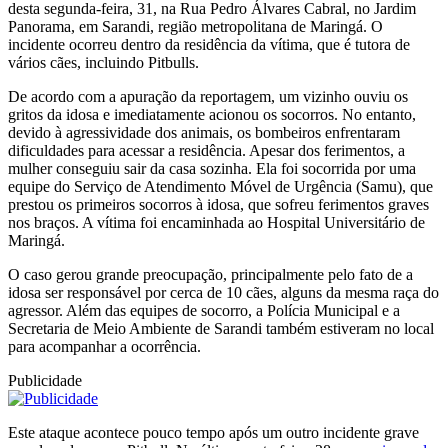
desta segunda-feira, 31, na Rua Pedro Álvares Cabral, no Jardim
Panorama, em Sarandi, região metropolitana de Maringá. O
incidente ocorreu dentro da residência da vítima, que é tutora de
vários cães, incluindo Pitbulls.
De acordo com a apuração da reportagem, um vizinho ouviu os
gritos da idosa e imediatamente acionou os socorros. No entanto,
devido à agressividade dos animais, os bombeiros enfrentaram
dificuldades para acessar a residência. Apesar dos ferimentos, a
mulher conseguiu sair da casa sozinha. Ela foi socorrida por uma
equipe do Serviço de Atendimento Móvel de Urgência (Samu), que
prestou os primeiros socorros à idosa, que sofreu ferimentos graves
nos braços. A vítima foi encaminhada ao Hospital Universitário de
Maringá.
O caso gerou grande preocupação, principalmente pelo fato de a
idosa ser responsável por cerca de 10 cães, alguns da mesma raça do
agressor. Além das equipes de socorro, a Polícia Municipal e a
Secretaria de Meio Ambiente de Sarandi também estiveram no local
para acompanhar a ocorrência.
Publicidade
Este ataque acontece pouco tempo após um outro incidente grave