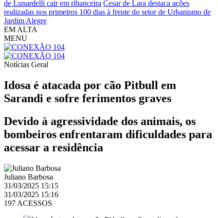
de Lunardelli cair em ribanceira
Cesar de Lara destaca ações
realizadas nos primeiros 100 dias à frente do setor de Urbanismo de
Jardim Alegre
EM ALTA
MENU
Notícias
Geral
Idosa é atacada por cão Pitbull em
Sarandi e sofre ferimentos graves
Devido à agressividade dos animais, os
bombeiros enfrentaram dificuldades para
acessar a residência
Juliano Barbosa
31/03/2025 15:15
31/03/2025 15:16
197 ACESSOS