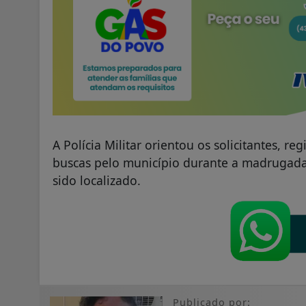
A Polícia Militar orientou os solicitantes, r
buscas pelo município durante a madrugada
sido localizado.
Publicado por: