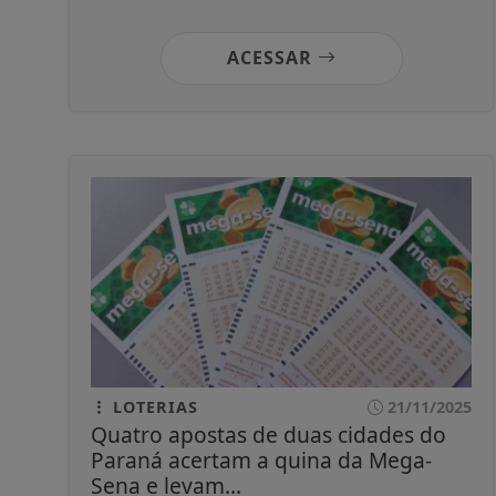
ACESSAR
LOTERIAS
21/11/2025
Quatro apostas de duas cidades do
Paraná acertam a quina da Mega-
Sena e levam...