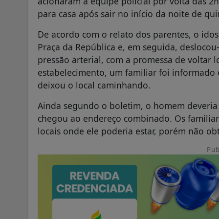
acionaram a equipe policial por volta das 
para casa após sair no início da noite de qui
De acordo com o relato dos parentes, o ido
Praça da República e, em seguida, deslocou-
pressão arterial, com a promessa de voltar l
estabelecimento, um familiar foi informad
deixou o local caminhando.
Ainda segundo o boletim, o homem deveria 
chegou ao endereço combinado. Os familiar
locais onde ele poderia estar, porém não ob
Pub