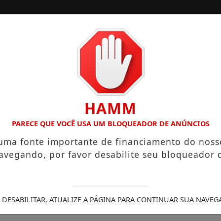
/
/
INÍCIO
SOCIAIS
 O “NEGUINHO DA COXINHA”, QUE VIRALIZOU COM FRASE RE
HAMM
PARECE QUE VOCÊ USA UM BLOQUEADOR DE ANÚNCIOS
 uma fonte importante de financiamento do noss
avegando, por favor desabilite seu bloqueador 
 DESABILITAR, ATUALIZE A PÁGINA PARA CONTINUAR SUA NAVEG