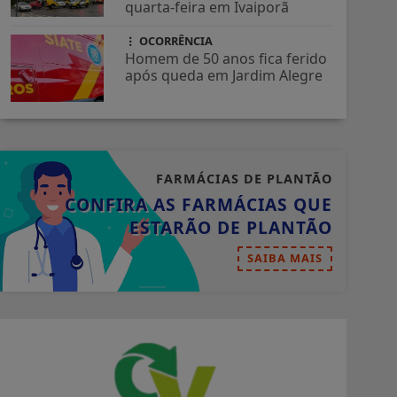
quarta-feira em Ivaiporã
OCORRÊNCIA
Homem de 50 anos fica ferido
após queda em Jardim Alegre
FARMÁCIAS DE PLANTÃO
CONFIRA AS FARMÁCIAS QUE
ESTARÃO DE PLANTÃO
SAIBA MAIS