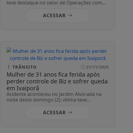
teve destaque no setor de Operações com...
ACESSAR
TRÂNSITO
21/11/2025
Mulher de 31 anos fica ferida após
perder controle de Biz e sofrer queda
em Ivaiporã
Acidente aconteceu no Jardim Alvorada na
noite deste domingo (2); vítima teve...
ACESSAR