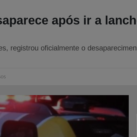
aparece após ir a lanch
ntes, registrou oficialmente o desaparecime
SOS