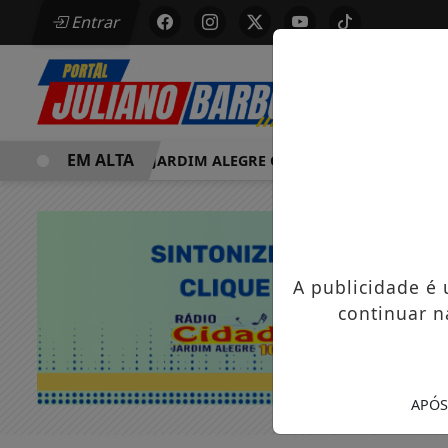
Entrar
EM ALTA
MORRE EM JARDIM ALEGRE OSVALDO PEDRO DOS SANTOS,
A publicidade é
continuar n
APÓS