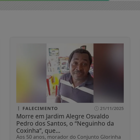
FALECIMENTO
21/11/2025
Morre em Jardim Alegre Osvaldo
Pedro dos Santos, o “Neguinho da
Coxinha”, que...
Aos 50 anos, morador do Conjunto Glorinha