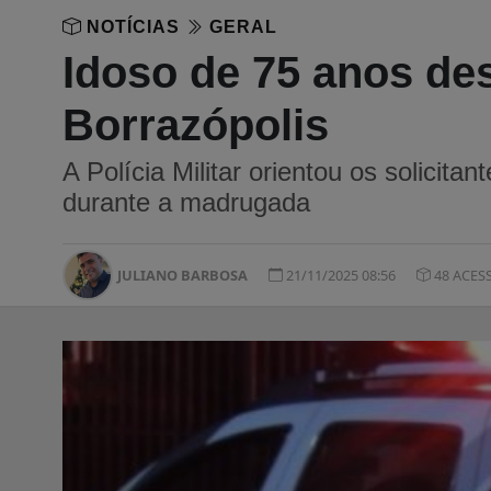
NOTÍCIAS
GERAL
Idoso de 75 anos des
Borrazópolis
A Polícia Militar orientou os solicita
durante a madrugada
JULIANO BARBOSA
21/11/2025 08:56
48 ACES