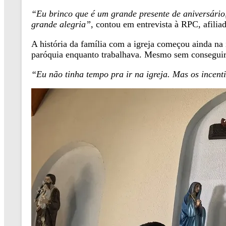
“Eu brinco que é um grande presente de aniversário,
grande alegria”
, contou em entrevista à RPC, afili
A história da família com a igreja começou ainda na 
paróquia enquanto trabalhava. Mesmo sem conseguir fr
“Eu não tinha tempo pra ir na igreja. Mas os incentiv