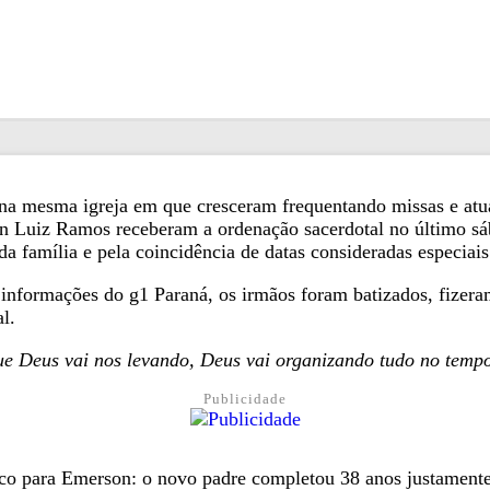
na mesma igreja em que cresceram frequentando missas e at
n Luiz Ramos receberam a ordenação sacerdotal no último sá
família e pela coincidência de datas consideradas especiais 
 informações do g1 Paraná, os irmãos foram batizados, fize
l.
ue Deus vai nos levando, Deus vai organizando tudo no tempo
Publicidade
ico para Emerson: o novo padre completou 38 anos justamente