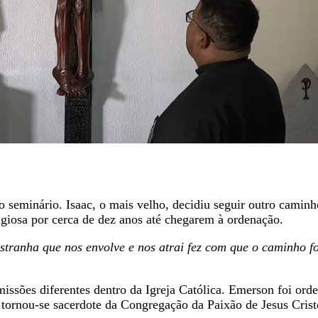
 seminário. Isaac, o mais velho, decidiu seguir outro caminh
iosa por cerca de dez anos até chegarem à ordenação.
stranha que nos envolve e nos atrai fez com que o caminho f
 missões diferentes dentro da Igreja Católica. Emerson foi or
tornou-se sacerdote da Congregação da Paixão de Jesus Crist