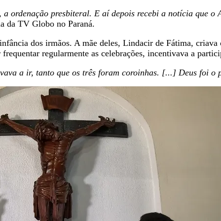
 a ordenação presbiteral. E aí depois recebi a notícia que o
ada da TV Globo no Paraná.
infância dos irmãos. A mãe deles, Lindacir de Fátima, criava 
equentar regularmente as celebrações, incentivava a particip
ava a ir, tanto que os três foram coroinhas. [...] Deus foi o 