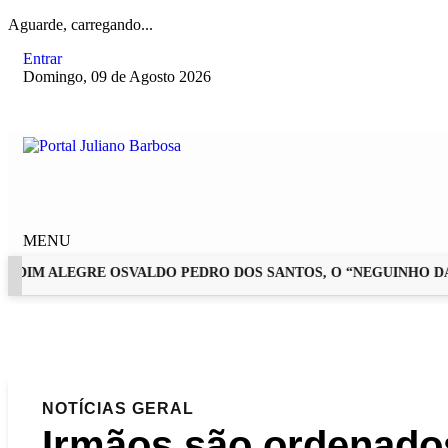
Aguarde, carregando...
Entrar
Domingo, 09 de Agosto 2026
MENU
M ALEGRE OSVALDO PEDRO DOS SANTOS, O “NEGUINHO DA CO
EM ALTA
NOTÍCIAS
GERAL
Irmãos são ordenado