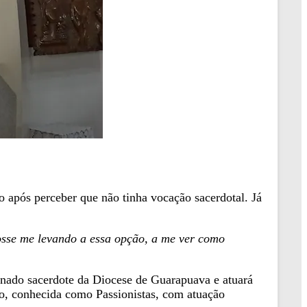
o após perceber que não tinha vocação sacerdotal. Já
osse me levando a essa opção, a me ver como
denado sacerdote da Diocese de Guarapuava e atuará
o, conhecida como Passionistas, com atuação