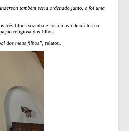
 Anderson também seria ordenado junto, e foi uma
os três filhos sozinha e costumava deixá-los na
ação religiosa dos filhos.
pai dos meus filhos”
, relatou.