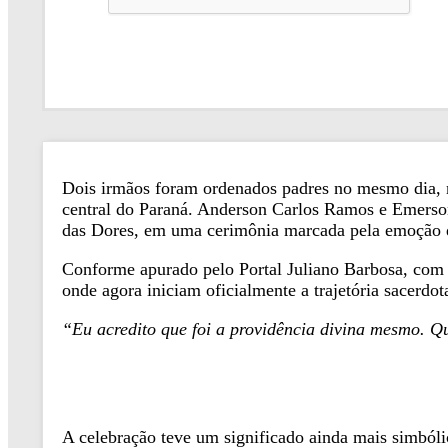
Dois irmãos foram ordenados padres no mesmo dia, 
central do Paraná. Anderson Carlos Ramos e Emerso
das Dores, em uma cerimônia marcada pela emoção da 
Conforme apurado pelo Portal Juliano Barbosa, com
onde agora iniciam oficialmente a trajetória sacerdota
“Eu acredito que foi a providência divina mesmo. Q
A celebração teve um significado ainda mais simból