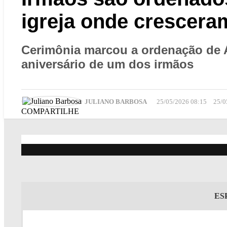
igreja onde crescera
Cerimônia marcou a ordenação de 
aniversário de um dos irmãos
JULIANO BARBOSA
25/05/2026 08:15
25/0
COMPARTILHE
ES