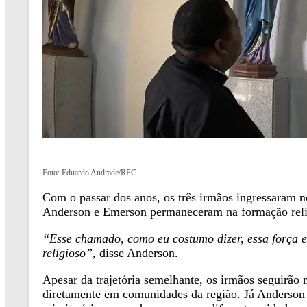
Foto: Eduardo Andrade/RPC
Com o passar dos anos, os três irmãos ingressaram no
Anderson e Emerson permaneceram na formação relig
“Esse chamado, como eu costumo dizer, essa força e
religioso”
, disse Anderson.
Apesar da trajetória semelhante, os irmãos seguirão
diretamente em comunidades da região. Já Anderson 