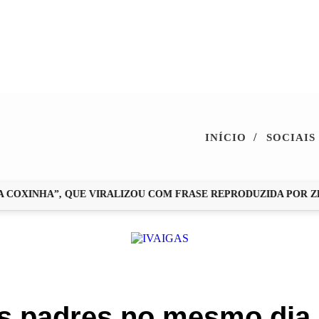
/
INÍCIO
SOCIAIS
XINHA”, QUE VIRALIZOU COM FRASE REPRODUZIDA POR ZÉ NE
s padres no mesmo dia