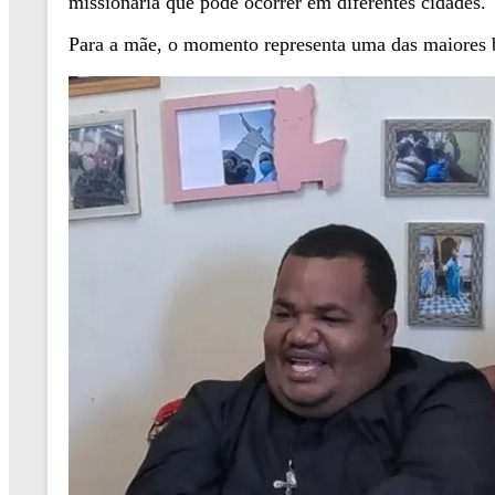
missionária que pode ocorrer em diferentes cidades.
Para a mãe, o momento representa uma das maiores 