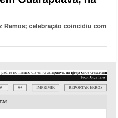
z Ramos; celebração coincidiu com
Foto: Jorge Teles
A-
A+
IMPRIMIR
REPORTAR ERROS
GEM