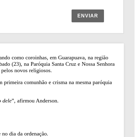
ENVIAR
uando como coroinhas, em Guarapuava, na região
bado (23), na Paróquia Santa Cruz e Nossa Senhora
pelos novos religiosos.
ram primeira comunhão e crisma na mesma paróquia
 dele
”, afirmou Anderson.
 no dia da ordenação.