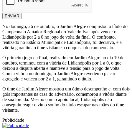
ENVIAR
No domingo, 26 de outubro, o Jardim Alegre conquistou o título do
Campeonato Amador Regional do Vale do Ivaí após vencer o
Lidianópolis por 2 a 0 no jogo de volta da final. O confronto,
realizado no Estádio Municipal de Lidianópolis, foi decisivo, e a
vitória garantiu ao time visitante a conquista do campeonato.
O primeiro jogo da final, realizado em Jardim Alegre no dia 19 de
outubro, terminou com a vitória de Lidianópolis por 1 a 0, o que
deixou a disputa aberta e manteve a tensão para o jogo de volta.
Com a vitória no domingo, o Jardim Alegre reverteu o placar
agregado e venceu por 2 a 1, garantindo o título.
O time de Jardim Alegre mostrou um ótimo desempenho e, com dois
gols importantes na casa do adversário, comemorou a vitória diante
de sua torcida. Mesmo com o apoio local, Lidianópolis não
conseguiu reagir e viu o sonho do título escapar nas mãos do time
visitante.
Publicidade