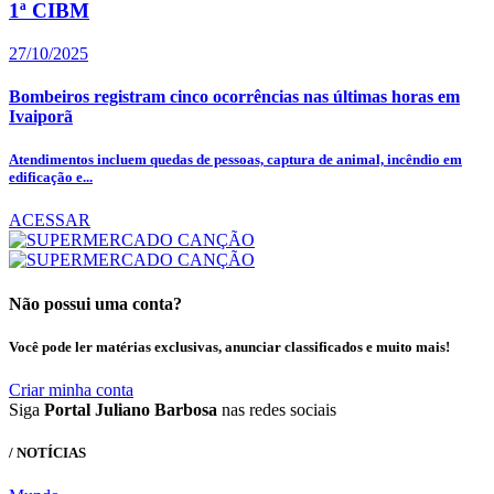
1ª CIBM
27/10/2025
Bombeiros registram cinco ocorrências nas últimas horas em
Ivaiporã
Atendimentos incluem quedas de pessoas, captura de animal, incêndio em
edificação e...
ACESSAR
Não possui uma conta?
Você pode ler matérias exclusivas, anunciar classificados e muito mais!
Criar minha conta
Siga
Portal Juliano Barbosa
nas redes sociais
/ NOTÍCIAS