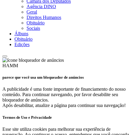
Câmara dos Deputados
Agência DINO
Geral
Direitos Humanos
Obituário
Sociais
Álbuns
Obituário
Edições
HAMM
parece que você usa um bloqueador de anúncios
A publicidade é uma fonte importante de financiamento do nosso
conteúdo. Para continuar navegando, por favor desabilite seu
bloqueador de anúncios.
Após desabilitar, atualize a página para continuar sua navegação!
Termos de Uso e Privacidade
Esse site utiliza cookies para melhorar sua experiência de
navegação. Ao continuar o acesso, entendemos que você concorda