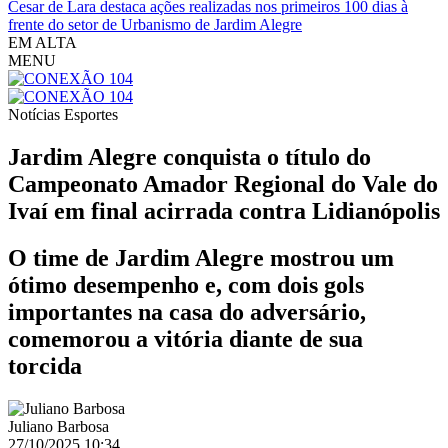
Cesar de Lara destaca ações realizadas nos primeiros 100 dias à
frente do setor de Urbanismo de Jardim Alegre
EM ALTA
MENU
Notícias
Esportes
Jardim Alegre conquista o título do
Campeonato Amador Regional do Vale do
Ivaí em final acirrada contra Lidianópolis
O time de Jardim Alegre mostrou um
ótimo desempenho e, com dois gols
importantes na casa do adversário,
comemorou a vitória diante de sua
torcida
Juliano Barbosa
27/10/2025 10:34