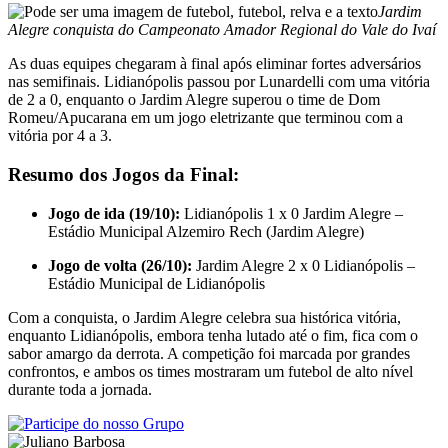
Jardim
Alegre conquista do Campeonato Amador Regional do Vale do Ivaí
As duas equipes chegaram à final após eliminar fortes adversários
nas semifinais. Lidianópolis passou por Lunardelli com uma vitória
de 2 a 0, enquanto o Jardim Alegre superou o time de Dom
Romeu/Apucarana em um jogo eletrizante que terminou com a
vitória por 4 a 3.
Resumo dos Jogos da Final:
Jogo de ida (19/10):
Lidianópolis 1 x 0 Jardim Alegre –
Estádio Municipal Alzemiro Rech (Jardim Alegre)
Jogo de volta (26/10):
Jardim Alegre 2 x 0 Lidianópolis –
Estádio Municipal de Lidianópolis
Com a conquista, o Jardim Alegre celebra sua histórica vitória,
enquanto Lidianópolis, embora tenha lutado até o fim, fica com o
sabor amargo da derrota. A competição foi marcada por grandes
confrontos, e ambos os times mostraram um futebol de alto nível
durante toda a jornada.