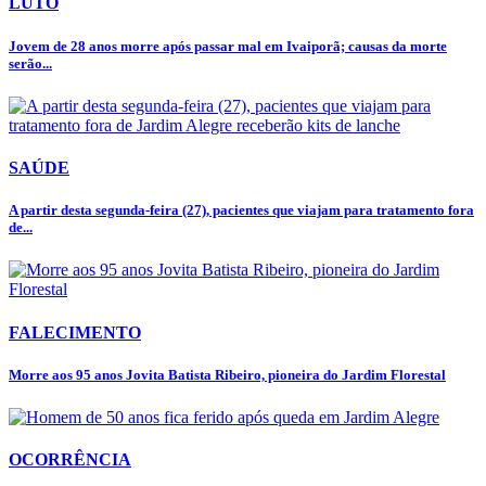
LUTO
Jovem de 28 anos morre após passar mal em Ivaiporã; causas da morte
serão...
SAÚDE
A partir desta segunda-feira (27), pacientes que viajam para tratamento fora
de...
FALECIMENTO
Morre aos 95 anos Jovita Batista Ribeiro, pioneira do Jardim Florestal
OCORRÊNCIA