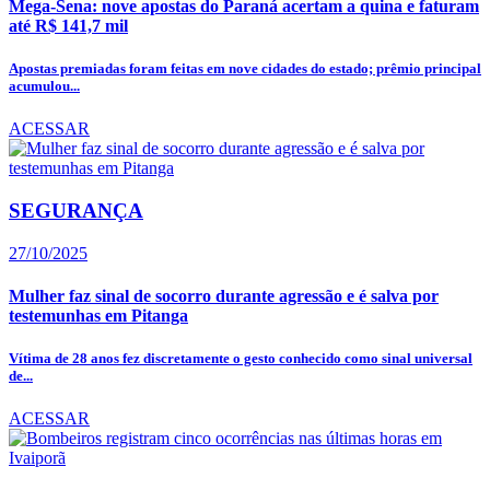
Mega-Sena: nove apostas do Paraná acertam a quina e faturam
até R$ 141,7 mil
Apostas premiadas foram feitas em nove cidades do estado; prêmio principal
acumulou...
ACESSAR
SEGURANÇA
27/10/2025
Mulher faz sinal de socorro durante agressão e é salva por
testemunhas em Pitanga
Vítima de 28 anos fez discretamente o gesto conhecido como sinal universal
de...
ACESSAR