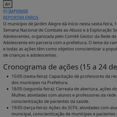
A+
IMPRIMIR
REPORTAR ERROS
O município de Jardim Alegre dá início nesta sexta-feira,
Semana Nacional de Combate ao Abuso e à Exploração Se
Adolescentes, organizada pelo Comitê Gestor da Rede de 
Adolescente em parceria com a prefeitura. O lema da cam
e todas as ações têm como objetivo conscientizar a pop
de crianças e adolescentes.
Cronograma de ações (15 a 24 de
15/05 (sexta-feira): Capacitação de professores da re
dos munícipes na Prefeitura.
18/05 (segunda-feira): Carreata de abertura, ações d
Mulher, atividades com alunos e professores da rede 
conscientização de pacientes da saúde.
19/05 (terça-feira): Ações do SCFV, atividades com al
municipal, conscientização de munícipes e pacientes