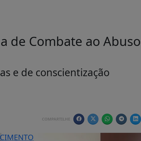
mana de Combate ao Abuso
as e de conscientização
COMPARTILHE
ECIMENTO