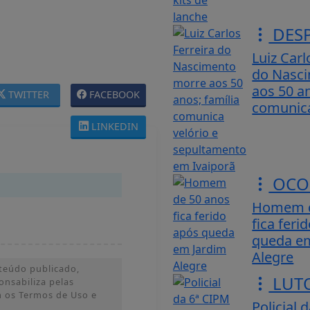
DES
Luiz Carl
do Nasc
aos 50 an
TWITTER
FACEBOOK
comunica 
LINKEDIN
OCO
Homem d
fica feri
queda e
Alegre
teúdo publicado,
LUT
ponsabiliza pelas
m os Termos de Uso e
Policial 