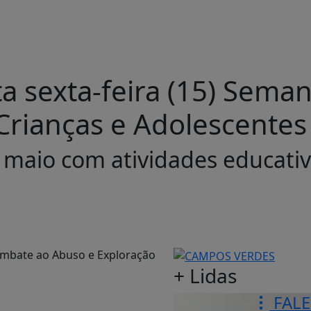
sta sexta-feira (15) Se
Crianças e Adolescentes
maio com atividades educativ
+ Lidas
FAL