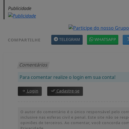
Publicidade
TELEGRAM
WHATSAPP
COMPARTILHE
Comentários
Para comentar realize o login em sua conta!
Login
Cadastre-se
O autor do comentário é o único responsável pelo con
inclusive nas esferas civil e penal. Este site não se res
opiniões de terceiros. Ao comentar, você concorda co
Privacidade.