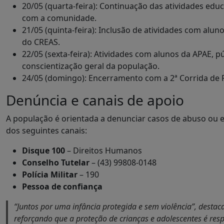
20/05 (quarta-feira): Continuação das atividades edu
com a comunidade.
21/05 (quinta-feira): Inclusão de atividades com alu
do CREAS.
22/05 (sexta-feira): Atividades com alunos da APAE, p
conscientização geral da população.
24/05 (domingo): Encerramento com a 2ª Corrida de Ru
Denúncia e canais de apoio
A população é orientada a denunciar casos de abuso ou 
dos seguintes canais:
Disque 100
– Direitos Humanos
Conselho Tutelar
– (43) 99808-0148
Polícia Militar
– 190
Pessoa de confiança
“Juntos por uma infância protegida e sem violência”
, destac
reforçando que a proteção de crianças e adolescentes é res