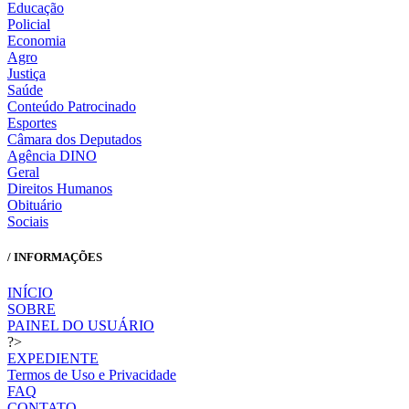
Educação
Policial
Economia
Agro
Justiça
Saúde
Conteúdo Patrocinado
Esportes
Câmara dos Deputados
Agência DINO
Geral
Direitos Humanos
Obituário
Sociais
/ INFORMAÇÕES
INÍCIO
SOBRE
PAINEL DO USUÁRIO
?>
EXPEDIENTE
Termos de Uso e Privacidade
FAQ
CONTATO