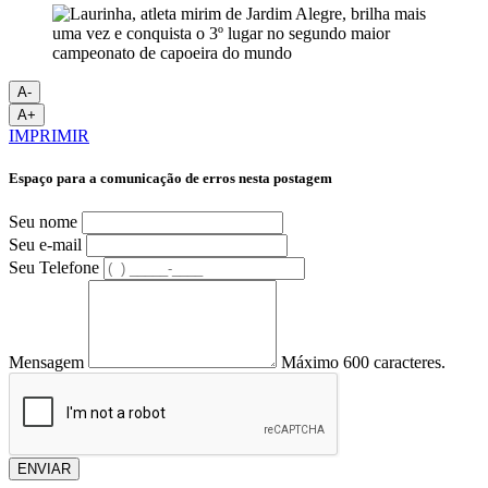
A-
A+
IMPRIMIR
Espaço para a comunicação de erros nesta postagem
Seu nome
Seu e-mail
Seu Telefone
Mensagem
Máximo 600 caracteres.
ENVIAR