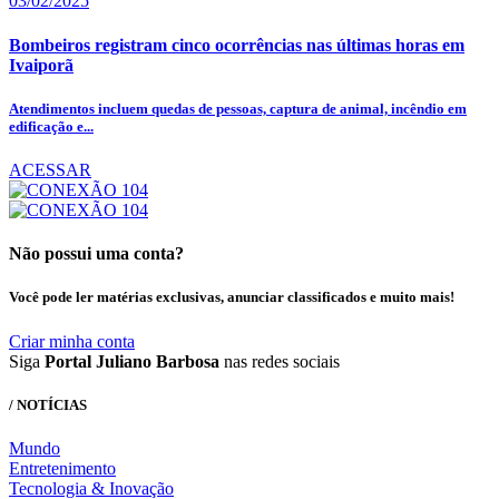
03/02/2025
Bombeiros registram cinco ocorrências nas últimas horas em
Ivaiporã
Atendimentos incluem quedas de pessoas, captura de animal, incêndio em
edificação e...
ACESSAR
Não possui uma conta?
Você pode ler matérias exclusivas, anunciar classificados e muito mais!
Criar minha conta
Siga
Portal Juliano Barbosa
nas redes sociais
/ NOTÍCIAS
Mundo
Entretenimento
Tecnologia & Inovação