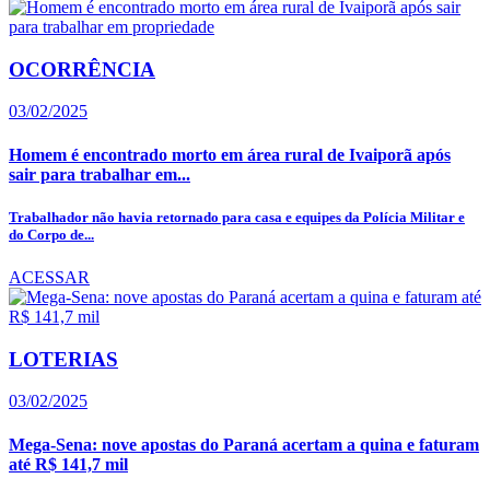
OCORRÊNCIA
03/02/2025
Homem é encontrado morto em área rural de Ivaiporã após
sair para trabalhar em...
Trabalhador não havia retornado para casa e equipes da Polícia Militar e
do Corpo de...
ACESSAR
LOTERIAS
03/02/2025
Mega-Sena: nove apostas do Paraná acertam a quina e faturam
até R$ 141,7 mil