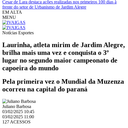
Cesar de Lara destaca ações realizadas nos primeiros 100 dias à
frente do setor de Urbanismo de Jardim Alegre
EM ALTA
MENU
Notícias
Esportes
Laurinha, atleta mirim de Jardim Alegre,
brilha mais uma vez e conquista o 3º
lugar no segundo maior campeonato de
capoeira do mundo
Pela primeira vez o Mundial da Muzenza
ocorreu na capital do paraná
Juliano Barbosa
03/02/2025 10:45
03/02/2025 11:00
127 ACESSOS