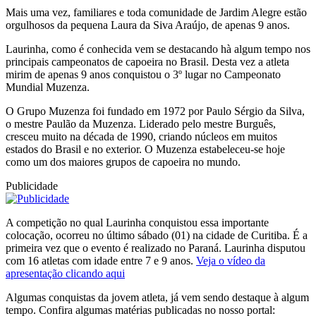
Mais uma vez, familiares e toda comunidade de Jardim Alegre estão
orgulhosos da pequena Laura da Siva Araújo, de apenas 9 anos.
Laurinha, como é conhecida vem se destacando hà algum tempo nos
principais campeonatos de capoeira no Brasil. Desta vez a atleta
mirim de apenas 9 anos conquistou o 3º lugar no Campeonato
Mundial Muzenza.
O Grupo Muzenza foi fundado em 1972 por Paulo Sérgio da Silva,
o mestre Paulão da Muzenza. Liderado pelo mestre Burguês,
cresceu muito na década de 1990, criando núcleos em muitos
estados do Brasil e no exterior. O Muzenza estabeleceu-se hoje
como um dos maiores grupos de capoeira no mundo.
Publicidade
A competição no qual Laurinha conquistou essa importante
colocação, ocorreu no último sábado (01) na cidade de Curitiba. É a
primeira vez que o evento é realizado no Paraná. Laurinha disputou
com 16 atletas com idade entre 7 e 9 anos.
Veja o vídeo da
apresentação clicando aqui
Algumas conquistas da jovem atleta, já vem sendo destaque à algum
tempo. Confira algumas matérias publicadas no nosso portal: