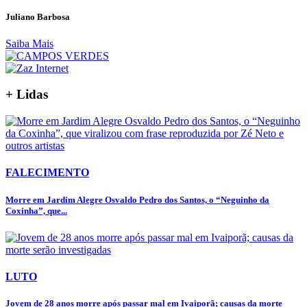
Juliano Barbosa
Saiba Mais
+ Lidas
FALECIMENTO
Morre em Jardim Alegre Osvaldo Pedro dos Santos, o “Neguinho da
Coxinha”, que...
LUTO
Jovem de 28 anos morre após passar mal em Ivaiporã; causas da morte