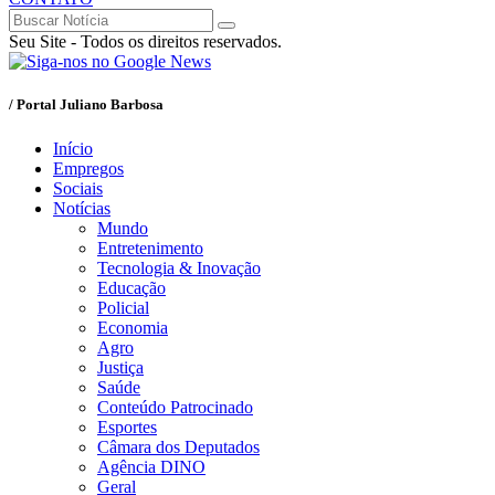
Seu Site - Todos os direitos reservados.
/ Portal Juliano Barbosa
Início
Empregos
Sociais
Notícias
Mundo
Entretenimento
Tecnologia & Inovação
Educação
Policial
Economia
Agro
Justiça
Saúde
Conteúdo Patrocinado
Esportes
Câmara dos Deputados
Agência DINO
Geral