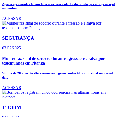
Apostas premiadas foram feitas em nove cidades do estado; prêmio principal
acumulou...
ACESSAR
SEGURANÇA
03/02/2025
Mulher faz sinal de socorro durante agressão e é salva por
testemunhas em Pitanga
Vítima de 28 anos fez discretamente o gesto conhecido como sinal universal
de...
ACESSAR
1ª CIBM