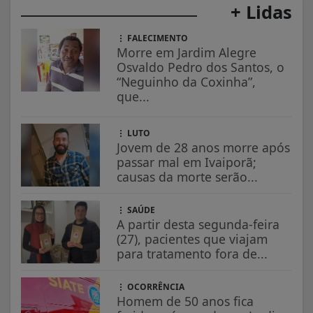
+ Lidas
FALECIMENTO
Morre em Jardim Alegre
Osvaldo Pedro dos Santos, o
“Neguinho da Coxinha”,
que...
LUTO
Jovem de 28 anos morre após
passar mal em Ivaiporã;
causas da morte serão...
SAÚDE
A partir desta segunda-feira
(27), pacientes que viajam
para tratamento fora de...
OCORRÊNCIA
Homem de 50 anos fica