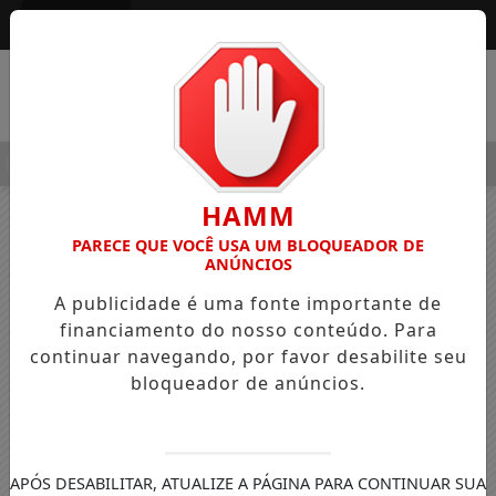
Entrar
MENU
ALEGRE OSVALDO PEDRO DOS SANTOS, O “NEGUINHO DA COXI
HAMM
PARECE QUE VOCÊ USA UM BLOQUEADOR DE
ANÚNCIOS
A publicidade é uma fonte importante de
financiamento do nosso conteúdo. Para
continuar navegando, por favor desabilite seu
bloqueador de anúncios.
APÓS DESABILITAR, ATUALIZE A PÁGINA PARA CONTINUAR SUA