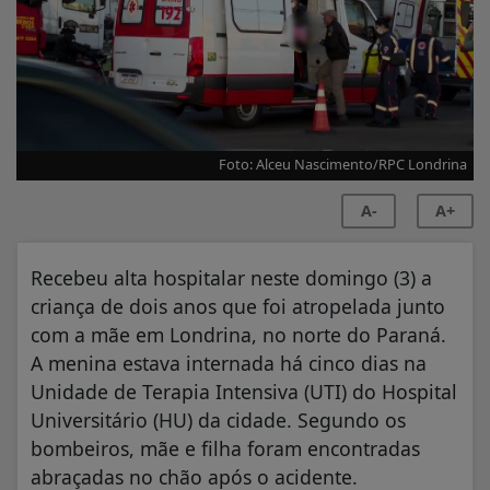
Foto: Alceu Nascimento/RPC Londrina
A-
A+
Recebeu alta hospitalar neste domingo (3) a
criança de dois anos que foi atropelada junto
com a mãe em Londrina, no norte do Paraná.
A menina estava internada há cinco dias na
Unidade de Terapia Intensiva (UTI) do Hospital
Universitário (HU) da cidade. Segundo os
bombeiros, mãe e filha foram encontradas
abraçadas no chão após o acidente.