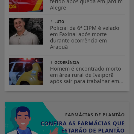
ferido após queda em Jardim
Alegre
LUTO
Policial da 6ª CIPM é velado
em Faxinal após morte
durante ocorrência em
Arapuã
OCORRÊNCIA
Homem é encontrado morto
em área rural de Ivaiporã
após sair para trabalhar em...
FARMÁCIAS DE PLANTÃO
CONFIRA AS FARMÁCIAS QUE
ESTARÃO DE PLANTÃO