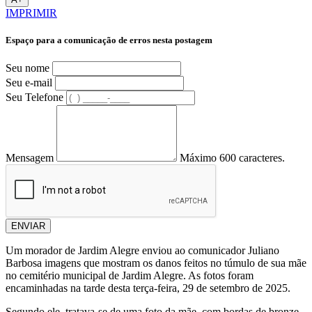
IMPRIMIR
Espaço para a comunicação de erros nesta postagem
Seu nome
Seu e-mail
Seu Telefone
Mensagem
Máximo 600 caracteres.
ENVIAR
Um morador de Jardim Alegre enviou ao comunicador Juliano
Barbosa imagens que mostram os danos feitos no túmulo de sua mãe
no cemitério municipal de Jardim Alegre. As fotos foram
encaminhadas na tarde desta terça-feira, 29 de setembro de 2025.
Segundo ele, tratava-se de uma foto da mãe, com bordas de bronze,