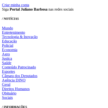
Criar minha conta
Siga
Portal Juliano Barbosa
nas redes sociais
/ NOTÍCIAS
Mundo
Entretenimento
Tecnologia & Inovação
Educação
Policial
Economia
Agro
Justiça
Saúde
Conteúdo Patrocinado
Esportes
Câmara dos Deputados
Agência DINO
Geral
Direitos Humanos
Obituário
Sociais
/ INFORMAÇÕES