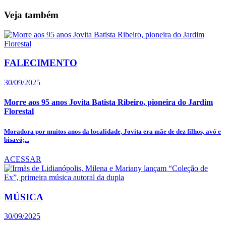
Veja também
FALECIMENTO
30/09/2025
Morre aos 95 anos Jovita Batista Ribeiro, pioneira do Jardim
Florestal
Moradora por muitos anos da localidade, Jovita era mãe de dez filhos, avó e
bisavó;...
ACESSAR
MÚSICA
30/09/2025