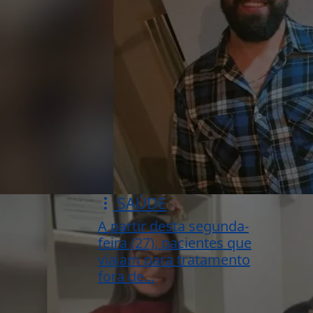
SAÚDE
A partir desta segunda-
feira (27), pacientes que
viajam para tratamento
fora de...