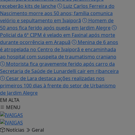
receberão kits de lanche
Luiz Carlos Ferreira do
Nascimento morre aos 50 anos; família comunica
velório e sepultamento em Ivaiporã
Homem de
50 anos fica ferido após queda em Jardim Alegre
Policial da 6ª CIPM é velado em Faxinal após morte
durante ocorrência em Arapuã
Menina de 6 anos
é atropelada no Centro de Ivaiporã e encaminhada
ao hospital com suspeita de traumatismo craniano
Motorista fica gravemente ferido após carro da
Secretaria de Saúde de Lunardelli cair em ribanceira
Cesar de Lara destaca ações realizadas nos
primeiros 100 dias à frente do setor de Urbanismo
de Jardim Alegre
EM ALTA
MENU
Notícias
Geral