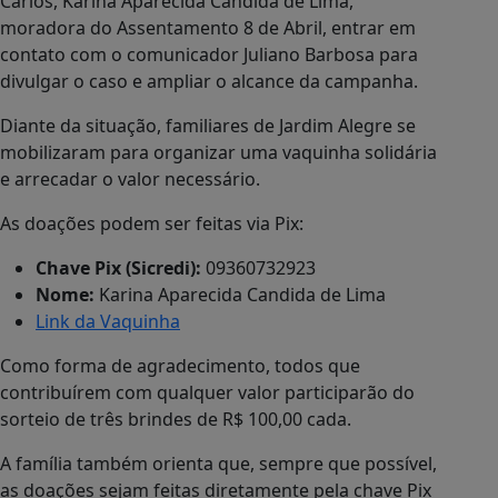
Carlos, Karina Aparecida Candida de Lima,
moradora do Assentamento 8 de Abril, entrar em
contato com o comunicador Juliano Barbosa para
divulgar o caso e ampliar o alcance da campanha.
Diante da situação, familiares de Jardim Alegre se
mobilizaram para organizar uma vaquinha solidária
e arrecadar o valor necessário.
As doações podem ser feitas via Pix:
Chave Pix (Sicredi):
09360732923
Nome:
Karina Aparecida Candida de Lima
Link da Vaquinha
Como forma de agradecimento, todos que
contribuírem com qualquer valor participarão do
sorteio de três brindes de R$ 100,00 cada.
A família também orienta que, sempre que possível,
as doações sejam feitas diretamente pela chave Pix